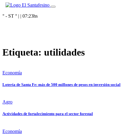
° - ST
° |
|
07:23
hs
Etiqueta:
utilidades
Economía
Lotería de Santa Fe: más de 500 millones de pesos en inversión social
Agro
Actividades de fortalecimiento para el sector forestal
Economía