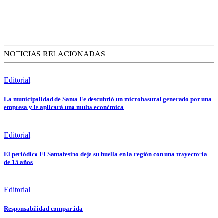
NOTICIAS RELACIONADAS
Editorial
La municipalidad de Santa Fe descubrió un microbasural generado por una
empresa y le aplicará una multa económica
Editorial
El periódico El Santafesino deja su huella en la región con una trayectoria
de 15 años
Editorial
Responsabilidad compartida