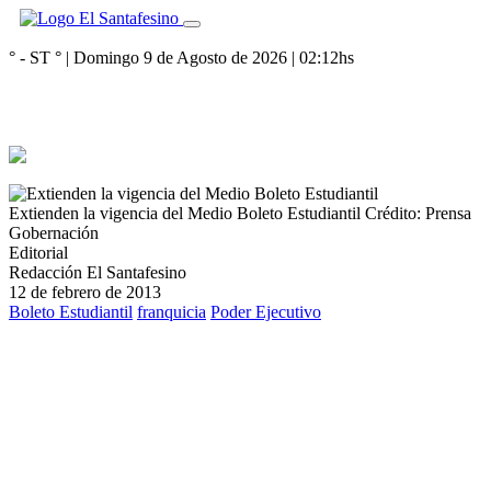
° - ST
° |
Domingo 9 de Agosto de 2026
|
02:12
hs
Extienden la vigencia del Medio Boleto Estudiantil
Crédito: Prensa
Gobernación
Editorial
Redacción El Santafesino
12 de febrero de 2013
Boleto Estudiantil
franquicia
Poder Ejecutivo