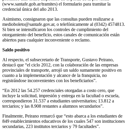
(www.santafe.gob.ar/tramites) el formulario para tramitar la
credencial única del año 2013.
Asimismo, consignaron que las consultas pueden realizarse a
medioboleto@santafe.gov.ar, o telefónicamente al (0342) 4574813.
Si bien se intensificaron los controles de cumplimiento del
otorgamiento del beneficio, estos canales de comunicación están
abiertos para cualquier inconveniente o reclamo.
Saldo positivo
Al respecto, el subsecretario de Transporte, Gustavo Peirano,
destacó que “el ciclo 2012, con la colaboración de las empresas
provinciales de transporte, arrojó un saldo sumamente positivo en
cuanto a la implementación y alcance de la franquicia, no
registrándose inconvenientes con los beneficiarios”.
“En 2012 las 54.257 credenciales otorgadas a costo cero, que
incluye la solicitud, impresión y entrega en la facultad o escuela,
correspondieron 31.537 a estudiantes universitarios; 13.812 a
terciarios; y las 8.908 restantes a alumnos secundarios”.
Finalmente, Peirano remarcó que “esto abarca a los estudiantes de
849 establecimientos educativos de los cuales 547 son instituciones
secundarias, 223 institutos terciarios y 79 facultades”.