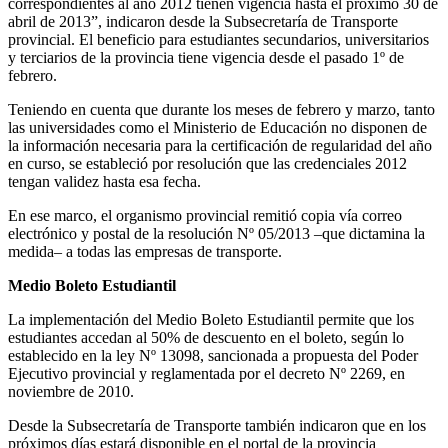
correspondientes al año 2012 tienen vigencia hasta el próximo 30 de
abril de 2013”, indicaron desde la Subsecretaría de Transporte
provincial. El beneficio para estudiantes secundarios, universitarios
y terciarios de la provincia tiene vigencia desde el pasado 1º de
febrero.
Teniendo en cuenta que durante los meses de febrero y marzo, tanto
las universidades como el Ministerio de Educación no disponen de
la información necesaria para la certificación de regularidad del año
en curso, se estableció por resolución que las credenciales 2012
tengan validez hasta esa fecha.
En ese marco, el organismo provincial remitió copia vía correo
electrónico y postal de la resolución Nº 05/2013 –que dictamina la
medida– a todas las empresas de transporte.
Medio Boleto Estudiantil
La implementación del Medio Boleto Estudiantil permite que los
estudiantes accedan al 50% de descuento en el boleto, según lo
establecido en la ley Nº 13098, sancionada a propuesta del Poder
Ejecutivo provincial y reglamentada por el decreto Nº 2269, en
noviembre de 2010.
Desde la Subsecretaría de Transporte también indicaron que en los
próximos días estará disponible en el portal de la provincia