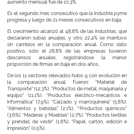
aumento mensual fue de 10,3%.
Es el segundo mes consecutivo que la industria pyme
progresa y luego de 21 meses consecutivos en baja.
El crecimiento alcanzó al 48,8% de las industrias, que
declararon subas anuales, y otro 22,4% se mantuvo
sin cambios en la comparación anual. Como dato
positivo, sólo el 28,8% de las empresas tuvieron
descensos anuales, registrándose la menor
proporción de firmas en baja en dos años.
De los 11 sectores relevados hubo 9 con evolución en
la comparación anual. Fueron: “Material de
Transporte” (12,3%), “Productos de metal, maquinaria y
equipo” (11,1%), “Productos eléctrico-mecánicos e
informática” (7,9%), “Calzado y marroquinería” (5,8%),
“Alimentos y bebidas” (2,1%), “‘Productos químicos”
(3,6%), “Maderas y Muebles” (2,7%), “Productos textiles
y prendas de vestir” (1,8%), “Papel, cartón, edición e
impresión” (0,5%).