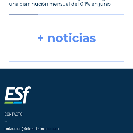
una disminución mensual del 0,1% en junio
+ noticias
CONTACTO
--
redaccion@elsantafesino.com