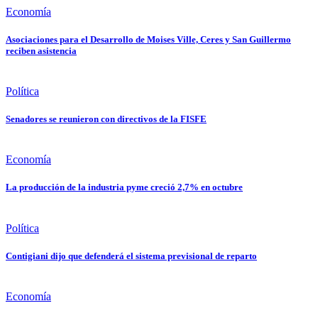
Economía
Asociaciones para el Desarrollo de Moises Ville, Ceres y San Guillermo
reciben asistencia
Política
Senadores se reunieron con directivos de la FISFE
Economía
La producción de la industria pyme creció 2,7% en octubre
Política
Contigiani dijo que defenderá el sistema previsional de reparto
Economía