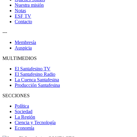
Nuestra misión
Notas
ESF TV
Contacto
---
Membresía
Auspicia
MULTIMEDIOS
El Santafesino TV
El Santafesino Radio
La Cuenca Santafesina
Producción Santafesina
SECCIONES
Política
Sociedad
La Región
Ciencia y Tecnología
Economía