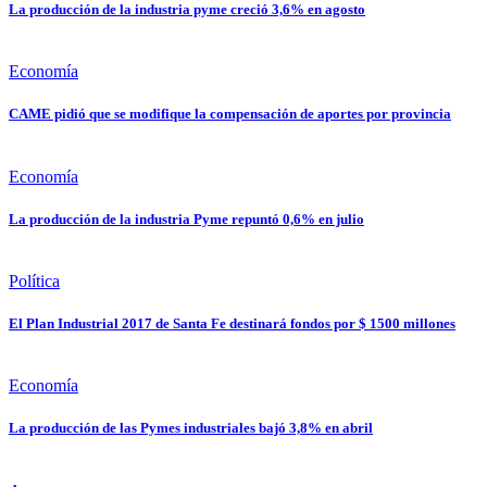
La producción de la industria pyme creció 3,6% en agosto
Economía
CAME pidió que se modifique la compensación de aportes por provincia
Economía
La producción de la industria Pyme repuntó 0,6% en julio
Política
El Plan Industrial 2017 de Santa Fe destinará fondos por $ 1500 millones
Economía
La producción de las Pymes industriales bajó 3,8% en abril