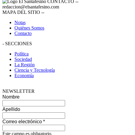
CONTACTO
--
redaccion@elsantafesino.com
MAPA DEL SITIO
--
Notas
Quiénes Somos
Contacto
-
SECCIONES
Política
Sociedad
La Región
Ciencia y Tecnología
Economía
NEWSLETTER
Nombre
Apellido
Correo electrónico
*
Este campo es obligatorio.