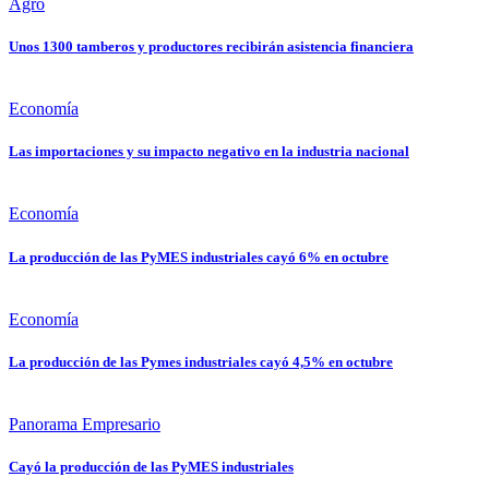
Agro
Unos 1300 tamberos y productores recibirán asistencia financiera
Economía
Las importaciones y su impacto negativo en la industria nacional
Economía
La producción de las PyMES industriales cayó 6% en octubre
Economía
La producción de las Pymes industriales cayó 4,5% en octubre
Panorama Empresario
Cayó la producción de las PyMES industriales