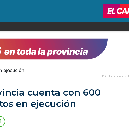
Crédito: Prensa Go
vincia cuenta con 600
tos en ejecución