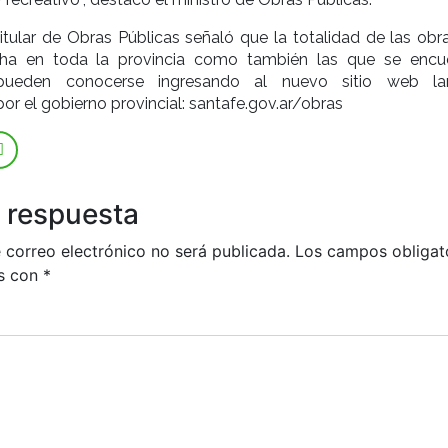
titular de Obras Públicas señaló que la totalidad de las obr
ha en toda la provincia como también las que se encu
 pueden conocerse ingresando al nuevo sitio web la
or el gobierno provincial: santafe.gov.ar/obras
 respuesta
 correo electrónico no será publicada.
Los campos obligat
s con
*