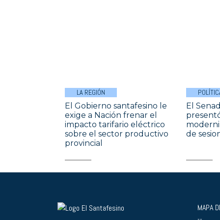
LA REGIÓN
POLÍTIC
El Gobierno santafesino le
El Senad
exige a Nación frenar el
presentó
impacto tarifario eléctrico
moderniz
sobre el sector productivo
de sesio
provincial
MAPA DE
--