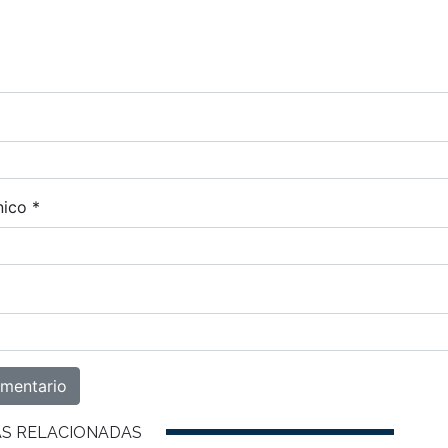
nico
*
AS RELACIONADAS