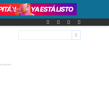
bernación