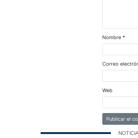
Nombre
*
Correo electró
Web
NOTICI