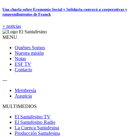
Una charla sobre Economía Social y Solidaria convocó a cooperativas y
emprendimientos de Franck
+ noticias
MENU
Quiénes Somos
Nuestra misión
Notas
ESF TV
Contacto
---
Membresía
Auspicia
MULTIMEDIOS
El Santafesino TV
El Santafesino Radio
La Cuenca Santafesina
Producción Santafesina