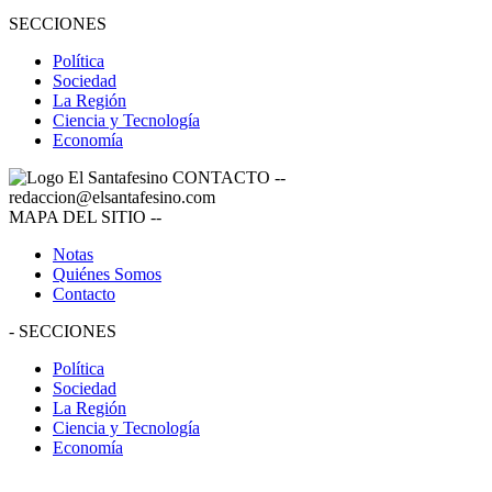
SECCIONES
Política
Sociedad
La Región
Ciencia y Tecnología
Economía
CONTACTO
--
redaccion@elsantafesino.com
MAPA DEL SITIO
--
Notas
Quiénes Somos
Contacto
-
SECCIONES
Política
Sociedad
La Región
Ciencia y Tecnología
Economía