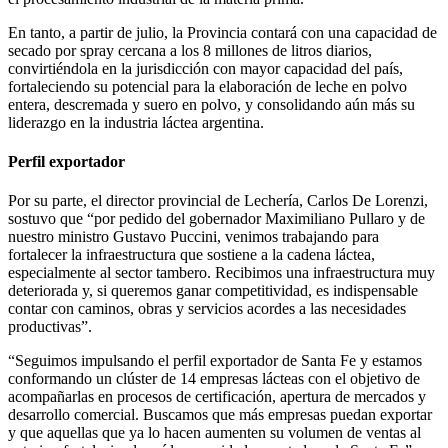
En tanto, a partir de julio, la Provincia contará con una capacidad de
secado por spray cercana a los 8 millones de litros diarios,
convirtiéndola en la jurisdicción con mayor capacidad del país,
fortaleciendo su potencial para la elaboración de leche en polvo
entera, descremada y suero en polvo, y consolidando aún más su
liderazgo en la industria láctea argentina.
Perfil exportador
Por su parte, el director provincial de Lechería, Carlos De Lorenzi,
sostuvo que “por pedido del gobernador Maximiliano Pullaro y de
nuestro ministro Gustavo Puccini, venimos trabajando para
fortalecer la infraestructura que sostiene a la cadena láctea,
especialmente al sector tambero. Recibimos una infraestructura muy
deteriorada y, si queremos ganar competitividad, es indispensable
contar con caminos, obras y servicios acordes a las necesidades
productivas”.
“Seguimos impulsando el perfil exportador de Santa Fe y estamos
conformando un clúster de 14 empresas lácteas con el objetivo de
acompañarlas en procesos de certificación, apertura de mercados y
desarrollo comercial. Buscamos que más empresas puedan exportar
y que aquellas que ya lo hacen aumenten su volumen de ventas al