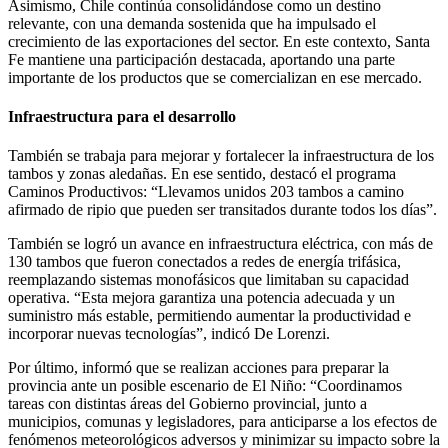
Asimismo, Chile continúa consolidándose como un destino
relevante, con una demanda sostenida que ha impulsado el
crecimiento de las exportaciones del sector. En este contexto, Santa
Fe mantiene una participación destacada, aportando una parte
importante de los productos que se comercializan en ese mercado.
Infraestructura para el desarrollo
También se trabaja para mejorar y fortalecer la infraestructura de los
tambos y zonas aledañas. En ese sentido, destacó el programa
Caminos Productivos: “Llevamos unidos 203 tambos a camino
afirmado de ripio que pueden ser transitados durante todos los días”.
También se logró un avance en infraestructura eléctrica, con más de
130 tambos que fueron conectados a redes de energía trifásica,
reemplazando sistemas monofásicos que limitaban su capacidad
operativa. “Esta mejora garantiza una potencia adecuada y un
suministro más estable, permitiendo aumentar la productividad e
incorporar nuevas tecnologías”, indicó De Lorenzi.
Por último, informó que se realizan acciones para preparar la
provincia ante un posible escenario de El Niño: “Coordinamos
tareas con distintas áreas del Gobierno provincial, junto a
municipios, comunas y legisladores, para anticiparse a los efectos de
fenómenos meteorológicos adversos y minimizar su impacto sobre la