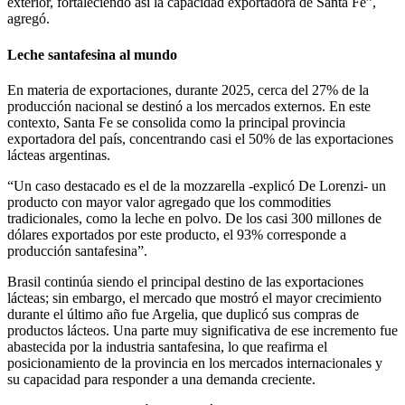
exterior, fortaleciendo así la capacidad exportadora de Santa Fe”,
agregó.
Leche santafesina al mundo
En materia de exportaciones, durante 2025, cerca del 27% de la
producción nacional se destinó a los mercados externos. En este
contexto, Santa Fe se consolida como la principal provincia
exportadora del país, concentrando casi el 50% de las exportaciones
lácteas argentinas.
“Un caso destacado es el de la mozzarella -explicó De Lorenzi- un
producto con mayor valor agregado que los commodities
tradicionales, como la leche en polvo. De los casi 300 millones de
dólares exportados por este producto, el 93% corresponde a
producción santafesina”.
Brasil continúa siendo el principal destino de las exportaciones
lácteas; sin embargo, el mercado que mostró el mayor crecimiento
durante el último año fue Argelia, que duplicó sus compras de
productos lácteos. Una parte muy significativa de ese incremento fue
abastecida por la industria santafesina, lo que reafirma el
posicionamiento de la provincia en los mercados internacionales y
su capacidad para responder a una demanda creciente.