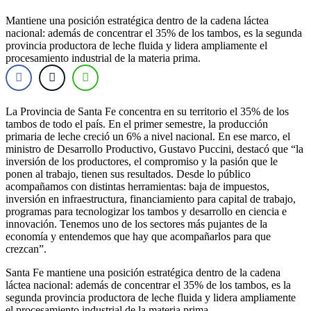
Mantiene una posición estratégica dentro de la cadena láctea
nacional: además de concentrar el 35% de los tambos, es la segunda
provincia productora de leche fluida y lidera ampliamente el
procesamiento industrial de la materia prima.
La Provincia de Santa Fe concentra en su territorio el 35% de los
tambos de todo el país. En el primer semestre, la producción
primaria de leche creció un 6% a nivel nacional. En ese marco, el
ministro de Desarrollo Productivo, Gustavo Puccini, destacó que “la
inversión de los productores, el compromiso y la pasión que le
ponen al trabajo, tienen sus resultados. Desde lo público
acompañamos con distintas herramientas: baja de impuestos,
inversión en infraestructura, financiamiento para capital de trabajo,
programas para tecnologizar los tambos y desarrollo en ciencia e
innovación. Tenemos uno de los sectores más pujantes de la
economía y entendemos que hay que acompañarlos para que
crezcan”.
Santa Fe mantiene una posición estratégica dentro de la cadena
láctea nacional: además de concentrar el 35% de los tambos, es la
segunda provincia productora de leche fluida y lidera ampliamente
el procesamiento industrial de la materia prima.