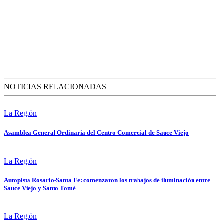
NOTICIAS RELACIONADAS
La Región
Asamblea General Ordinaria del Centro Comercial de Sauce Viejo
La Región
Autopista Rosario-Santa Fe: comenzaron los trabajos de iluminación entre
Sauce Viejo y Santo Tomé
La Región