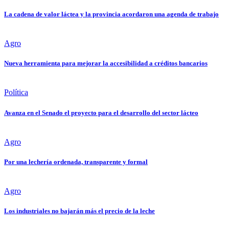
La cadena de valor láctea y la provincia acordaron una agenda de trabajo
Agro
Nueva herramienta para mejorar la accesibilidad a créditos bancarios
Política
Avanza en el Senado el proyecto para el desarrollo del sector lácteo
Agro
Por una lechería ordenada, transparente y formal
Agro
Los industriales no bajarán más el precio de la leche