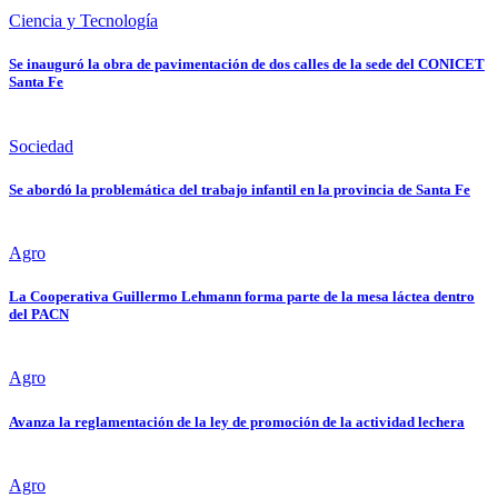
Ciencia y Tecnología
Se inauguró la obra de pavimentación de dos calles de la sede del CONICET
Santa Fe
Sociedad
Se abordó la problemática del trabajo infantil en la provincia de Santa Fe
Agro
La Cooperativa Guillermo Lehmann forma parte de la mesa láctea dentro
del PACN
Agro
Avanza la reglamentación de la ley de promoción de la actividad lechera
Agro