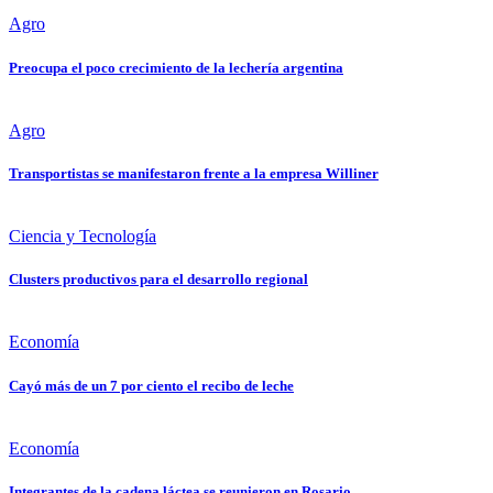
Agro
Preocupa el poco crecimiento de la lechería argentina
Agro
Transportistas se manifestaron frente a la empresa Williner
Ciencia y Tecnología
Clusters productivos para el desarrollo regional
Economía
Cayó más de un 7 por ciento el recibo de leche
Economía
Integrantes de la cadena láctea se reunieron en Rosario