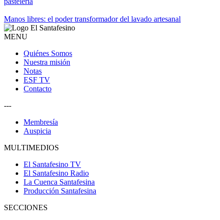
pastelería
Manos libres: el poder transformador del lavado artesanal
MENU
Quiénes Somos
Nuestra misión
Notas
ESF TV
Contacto
---
Membresía
Auspicia
MULTIMEDIOS
El Santafesino TV
El Santafesino Radio
La Cuenca Santafesina
Producción Santafesina
SECCIONES