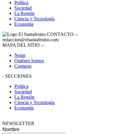
Política
Sociedad
La Región
Ciencia y Tecnología
Economía
CONTACTO
--
redaccion@elsantafesino.com
MAPA DEL SITIO
--
Notas
Quiénes Somos
Contacto
-
SECCIONES
Política
Sociedad
La Región
Ciencia y Tecnología
Economía
NEWSLETTER
Nombre