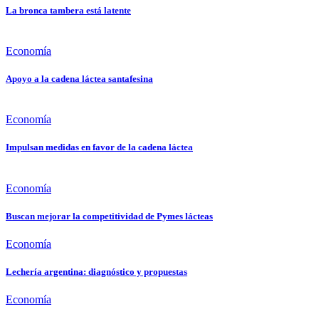
La bronca tambera está latente
Economía
Apoyo a la cadena láctea santafesina
Economía
Impulsan medidas en favor de la cadena láctea
Economía
Buscan mejorar la competitividad de Pymes lácteas
Economía
Lechería argentina: diagnóstico y propuestas
Economía