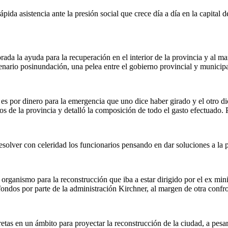
pida asistencia ante la presión social que crece día a día en la capital
da la ayuda para la recuperación en el interior de la provincia y al ma
cenario posinundación, una pelea entre el gobierno provincial y municipa
es por dinero para la emergencia que uno dice haber girado y el otro di
s de la provincia y detalló la composición de todo el gasto efectuado. 
esolver con celeridad los funcionarios pensando en dar soluciones a la 
El organismo para la reconstrucción que iba a estar dirigido por el ex m
fondos por parte de la administración Kirchner, al margen de otra confr
retas en un ámbito para proyectar la reconstrucción de la ciudad, a pes