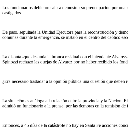
Los funcionarios debieron salir a demostrar su preocupación por una rá
castigados.
De paso, sepultada la Unidad Ejecutora para la reconstrucción y demora
comunas durante la emergencia, se instaló en el centro del caótico es
La disputa -que desnuda la bronca residual con el intendente Alvarez- 
Spinozzi rechazó las quejas de Alvarez por no haber recibido los fondo
¿Era necesario trasladar a la opinión pública una cuestión que deben r
La situación es análoga a la relación entre la provincia y la Nación. 
admitió un funcionario a la prensa, por las demoras en la remisión de 
Entonces, a 45 días de la catástrofe no hay en Santa Fe acciones conc