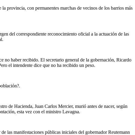
 de la provincia, con permanentes marchas de vecinos de los barrios más
rgen del correspondiente reconocimiento oficial a la actuación de las
l.
ce no haber recibido. El secretario general de la gobernación, Ricardo
Pero el intendente dice que no ha recibido un peso.
población?.
inistro de Hacienda, Juan Carlos Mercier, murió antes de nacer, según
ontación, esta vez con el ministro Lavagna.
ar de las manifestaciones públicas iniciales del gobernador Reutemann