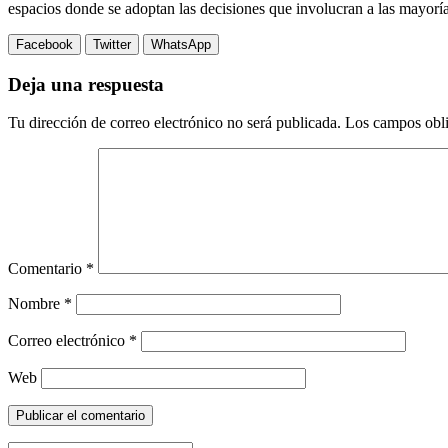
espacios donde se adoptan las decisiones que involucran a las mayoría
Facebook
Twitter
WhatsApp
Deja una respuesta
Tu dirección de correo electrónico no será publicada.
Los campos obli
Comentario
*
Nombre
*
Correo electrónico
*
Web