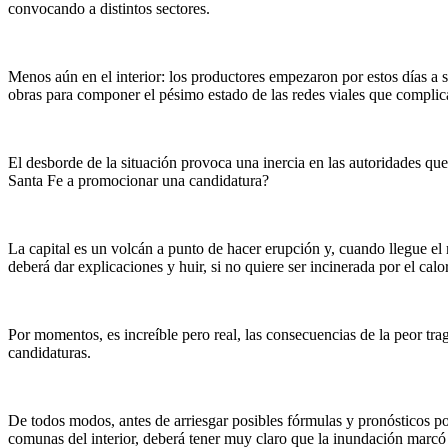
convocando a distintos sectores.
Menos aún en el interior: los productores empezaron por estos días a s
obras para componer el pésimo estado de las redes viales que complic
El desborde de la situación provoca una inercia en las autoridades qu
Santa Fe a promocionar una candidatura?
La capital es un volcán a punto de hacer erupción y, cuando llegue el 
deberá dar explicaciones y huir, si no quiere ser incinerada por el calo
Por momentos, es increíble pero real, las consecuencias de la peor trag
candidaturas.
De todos modos, antes de arriesgar posibles fórmulas y pronósticos pol
comunas del interior, deberá tener muy claro que la inundación marcó l