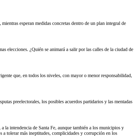
s, mientras esperan medidas concretas dentro de un plan integral de
s elecciones. ¿Quién se animará a salir por las calles de la ciudad de
irigente que, en todos los niveles, con mayor o menor responsabilidad,
sputas preelectorales, los posibles acuerdos partidarios y las mentadas
e, a la intendencia de Santa Fe, aunque también a los municipios y
s a tolerar más ineptitudes, complicidades y corrupción en los