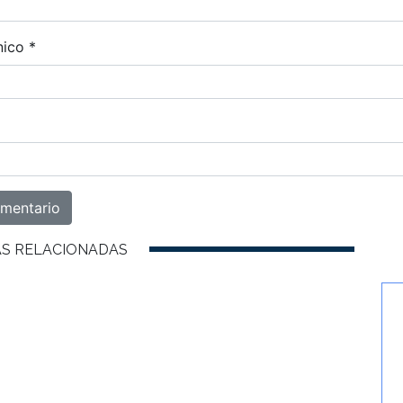
nico
*
AS RELACIONADAS