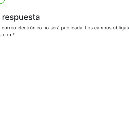
 respuesta
 correo electrónico no será publicada.
Los campos obligat
s con
*