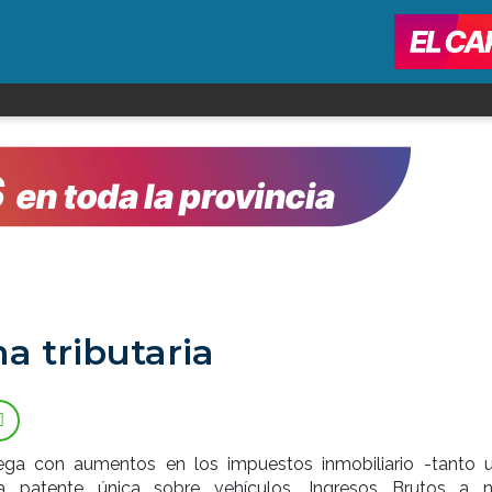
a tributaria
ega con aumentos en los impuestos inmobiliario -tanto 
a patente única sobre vehículos, Ingresos Brutos a 