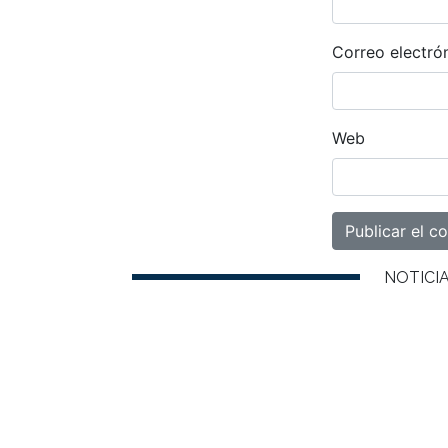
Correo electró
Web
NOTICI