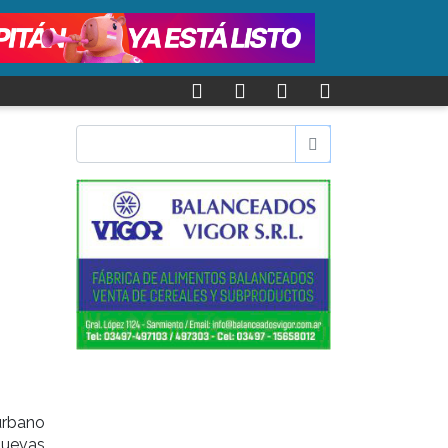
urbano
nuevas