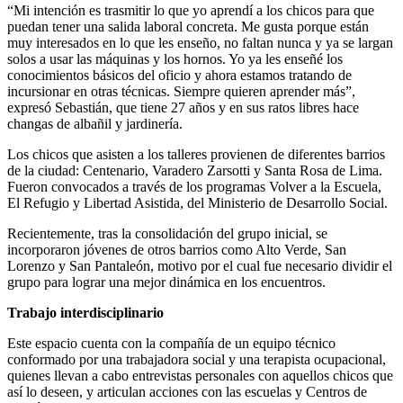
“Mi intención es trasmitir lo que yo aprendí a los chicos para que
puedan tener una salida laboral concreta. Me gusta porque están
muy interesados en lo que les enseño, no faltan nunca y ya se largan
solos a usar las máquinas y los hornos. Yo ya les enseñé los
conocimientos básicos del oficio y ahora estamos tratando de
incursionar en otras técnicas. Siempre quieren aprender más”,
expresó Sebastián, que tiene 27 años y en sus ratos libres hace
changas de albañil y jardinería.
Los chicos que asisten a los talleres provienen de diferentes barrios
de la ciudad: Centenario, Varadero Zarsotti y Santa Rosa de Lima.
Fueron convocados a través de los programas Volver a la Escuela,
El Refugio y Libertad Asistida, del Ministerio de Desarrollo Social.
Recientemente, tras la consolidación del grupo inicial, se
incorporaron jóvenes de otros barrios como Alto Verde, San
Lorenzo y San Pantaleón, motivo por el cual fue necesario dividir el
grupo para lograr una mejor dinámica en los encuentros.
Trabajo interdisciplinario
Este espacio cuenta con la compañía de un equipo técnico
conformado por una trabajadora social y una terapista ocupacional,
quienes llevan a cabo entrevistas personales con aquellos chicos que
así lo deseen, y articulan acciones con las escuelas y Centros de