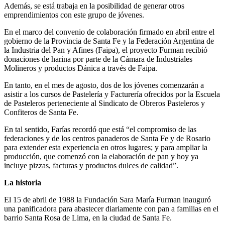
Además, se está trabaja en la posibilidad de generar otros
emprendimientos con este grupo de jóvenes.
En el marco del convenio de colaboración firmado en abril entre el
gobierno de la Provincia de Santa Fe y la Federación Argentina de
la Industria del Pan y Afines (Faipa), el proyecto Furman recibió
donaciones de harina por parte de la Cámara de Industriales
Molineros y productos Dánica a través de Faipa.
En tanto, en el mes de agosto, dos de los jóvenes comenzarán a
asistir a los cursos de Pastelería y Facturería ofrecidos por la Escuela
de Pasteleros perteneciente al Sindicato de Obreros Pasteleros y
Confiteros de Santa Fe.
En tal sentido, Farías recordó que está “el compromiso de las
federaciones y de los centros panaderos de Santa Fe y de Rosario
para extender esta experiencia en otros lugares; y para ampliar la
producción, que comenzó con la elaboración de pan y hoy ya
incluye pizzas, facturas y productos dulces de calidad”.
La historia
El 15 de abril de 1988 la Fundación Sara María Furman inauguró
una panificadora para abastecer diariamente con pan a familias en el
barrio Santa Rosa de Lima, en la ciudad de Santa Fe.