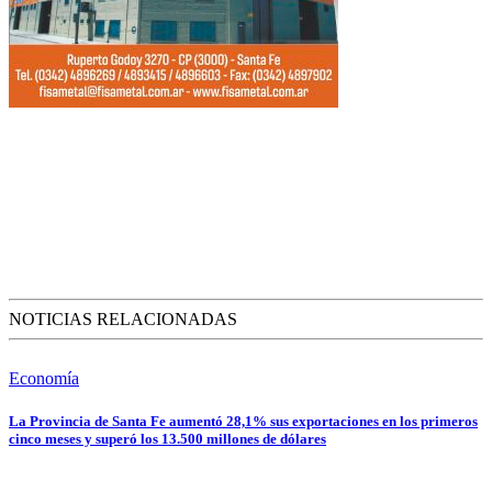
NOTICIAS RELACIONADAS
Economía
La Provincia de Santa Fe aumentó 28,1% sus exportaciones en los primeros
cinco meses y superó los 13.500 millones de dólares