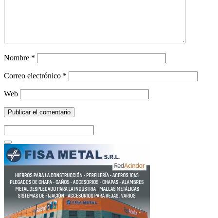
Nombre
*
Correo electrónico
*
Web