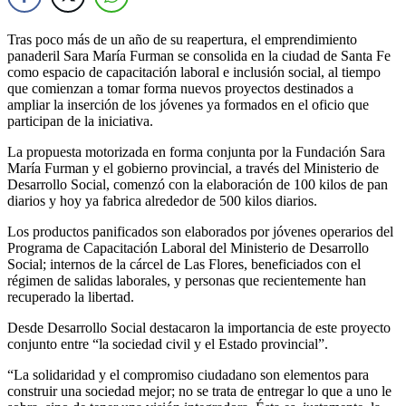
Tras poco más de un año de su reapertura, el emprendimiento
panaderil Sara María Furman se consolida en la ciudad de Santa Fe
como espacio de capacitación laboral e inclusión social, al tiempo
que comienzan a tomar forma nuevos proyectos destinados a
ampliar la inserción de los jóvenes ya formados en el oficio que
participan de la iniciativa.
La propuesta motorizada en forma conjunta por la Fundación Sara
María Furman y el gobierno provincial, a través del Ministerio de
Desarrollo Social, comenzó con la elaboración de 100 kilos de pan
diarios y hoy ya fabrica alrededor de 500 kilos diarios.
Los productos panificados son elaborados por jóvenes operarios del
Programa de Capacitación Laboral del Ministerio de Desarrollo
Social; internos de la cárcel de Las Flores, beneficiados con el
régimen de salidas laborales, y personas que recientemente han
recuperado la libertad.
Desde Desarrollo Social destacaron la importancia de este proyecto
conjunto entre “la sociedad civil y el Estado provincial”.
“La solidaridad y el compromiso ciudadano son elementos para
construir una sociedad mejor; no se trata de entregar lo que a uno le