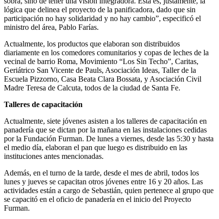
sobra, sino de tener una visión integradora. Ésta es, justamente, la
lógica que delinea el proyecto de la panificadora, dado que sin
participación no hay solidaridad y no hay cambio”, especificó el
ministro del área, Pablo Farías.
Actualmente, los productos que elaboran son distribuidos
diariamente en los comedores comunitarios y copas de leches de la
vecinal de barrio Roma, Movimiento “Los Sin Techo”, Caritas,
Geriátrico San Vicente de Pauls, Asociación Ideas, Taller de la
Escuela Pizzorno, Casa Beata Clara Bossata, y Asociación Civil
Madre Teresa de Calcuta, todos de la ciudad de Santa Fe.
Talleres de capacitación
Actualmente, siete jóvenes asisten a los talleres de capacitación en
panadería que se dictan por la mañana en las instalaciones cedidas
por la Fundación Furman. De lunes a viernes, desde las 5:30 y hasta
el medio día, elaboran el pan que luego es distribuido en las
instituciones antes mencionadas.
Además, en el turno de la tarde, desde el mes de abril, todos los
lunes y jueves se capacitan otros jóvenes entre 16 y 20 años. Las
actividades están a cargo de Sebastián, quien pertenece al grupo que
se capacitó en el oficio de panadería en el inicio del Proyecto
Furman.