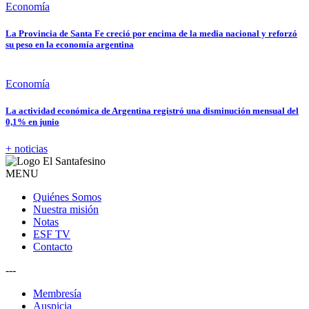
Economía
La Provincia de Santa Fe creció por encima de la media nacional y reforzó
su peso en la economía argentina
Economía
La actividad económica de Argentina registró una disminución mensual del
0,1% en junio
+ noticias
MENU
Quiénes Somos
Nuestra misión
Notas
ESF TV
Contacto
---
Membresía
Auspicia