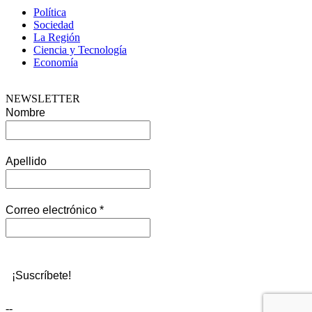
Política
Sociedad
La Región
Ciencia y Tecnología
Economía
NEWSLETTER
Nombre
Apellido
Correo electrónico
*
--