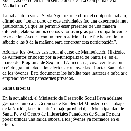
Social, así como en las presentaciones de “La Compañía de la
Media Luna”.
La trabajadora social Silvia Aguirre, miembro del equipo de trabajo,
afirmó que “tomar parte de esas actividades fue una experiencia muy
gratificante, ya que les permitió estar presentes de una manera
diferente; elaboraron bizcochos y tortas negras para compartir con el
resto de los jóvenes, con un mérito adicional que fue haber ido un
sábado a las 8 de la mañana para concretar esta participación”.
Además, los jóvenes asistieron al curso de Manipulación Higiénica
de Alimentos brindado por la Municipalidad de Santa Fe, en el
marco del Programa de Seguridad Alimentaria, cuya certificación
será de gran utilidad a los efectos de renovar las Libretas Sanitarias
de los jóvenes. Este documento los habilita para ingresar a trabajar a
emprendimientos panaderiles privados.
Salida laboral
En la actualidad, el Ministerio de Desarrollo Social lleva adelante
gestiones junto a la Gerencia de Empleo del Ministerio de Trabajo
de la Nación, la cartera de Trabajo provincial, la Municipalidad de
Santa Fe y el Centro de Industriales Panaderos de Santa Fe para
poder brindar una salida laboral a los jóvenes ya formados en el
oficio.