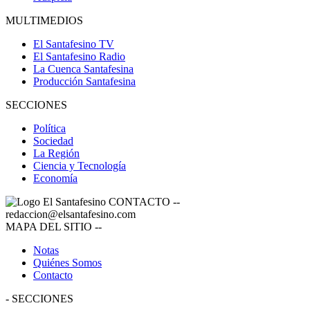
MULTIMEDIOS
El Santafesino TV
El Santafesino Radio
La Cuenca Santafesina
Producción Santafesina
SECCIONES
Política
Sociedad
La Región
Ciencia y Tecnología
Economía
CONTACTO
--
redaccion@elsantafesino.com
MAPA DEL SITIO
--
Notas
Quiénes Somos
Contacto
-
SECCIONES