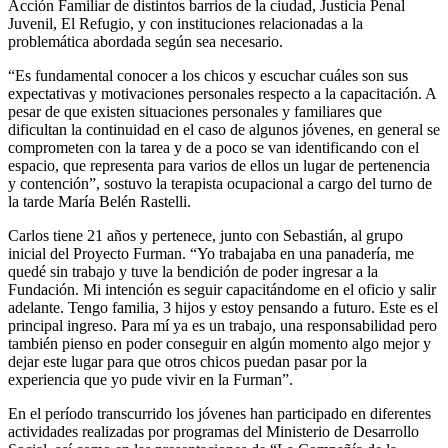
Acción Familiar de distintos barrios de la ciudad, Justicia Penal
Juvenil, El Refugio, y con instituciones relacionadas a la
problemática abordada según sea necesario.
“Es fundamental conocer a los chicos y escuchar cuáles son sus
expectativas y motivaciones personales respecto a la capacitación. A
pesar de que existen situaciones personales y familiares que
dificultan la continuidad en el caso de algunos jóvenes, en general se
comprometen con la tarea y de a poco se van identificando con el
espacio, que representa para varios de ellos un lugar de pertenencia
y contención”, sostuvo la terapista ocupacional a cargo del turno de
la tarde María Belén Rastelli.
Carlos tiene 21 años y pertenece, junto con Sebastián, al grupo
inicial del Proyecto Furman. “Yo trabajaba en una panadería, me
quedé sin trabajo y tuve la bendición de poder ingresar a la
Fundación. Mi intención es seguir capacitándome en el oficio y salir
adelante. Tengo familia, 3 hijos y estoy pensando a futuro. Este es el
principal ingreso. Para mí ya es un trabajo, una responsabilidad pero
también pienso en poder conseguir en algún momento algo mejor y
dejar este lugar para que otros chicos puedan pasar por la
experiencia que yo pude vivir en la Furman”.
En el período transcurrido los jóvenes han participado en diferentes
actividades realizadas por programas del Ministerio de Desarrollo