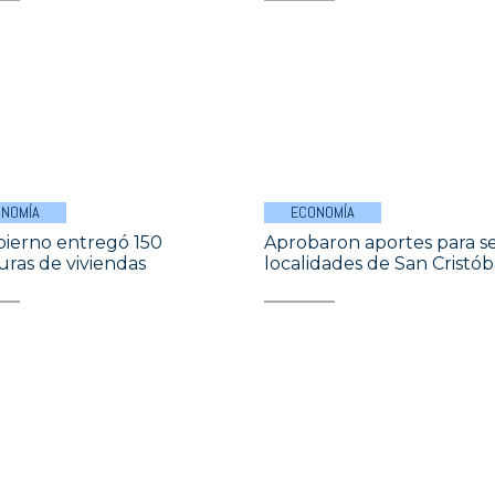
NOMÍA
ECONOMÍA
bierno entregó 150
Aprobaron aportes para se
turas de viviendas
localidades de San Cristób