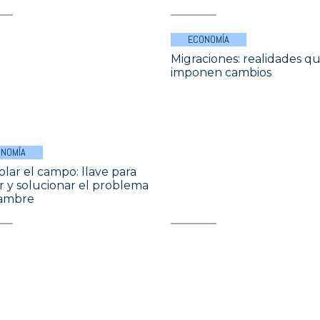
ECONOMÍA
Migraciones: realidades q
imponen cambios
NOMÍA
lar el campo: llave para
r y solucionar el problema
hambre