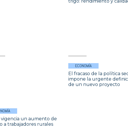
trigo: rendimiento y calid
ECONOMÍA
El fracaso de la política se
impone la urgente definic
de un nuevo proyecto
NOMÍA
 vigencia un aumento de
o a trabajadores rurales