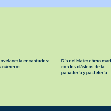
ovelace: la encantadora
Día del Mate: cómo mar
os números
con los clásicos de la
panadería y pastelería