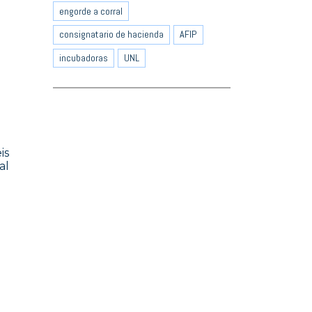
engorde a corral
consignatario de hacienda
AFIP
incubadoras
UNL
is
al