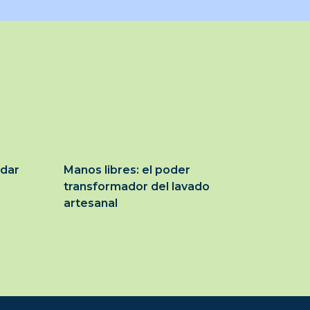
idar
Manos libres: el poder
transformador del lavado
artesanal