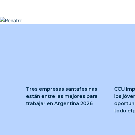
Tres empresas santafesinas
CCU imp
están entre las mejores para
los jóve
trabajar en Argentina 2026
oportun
todo el 