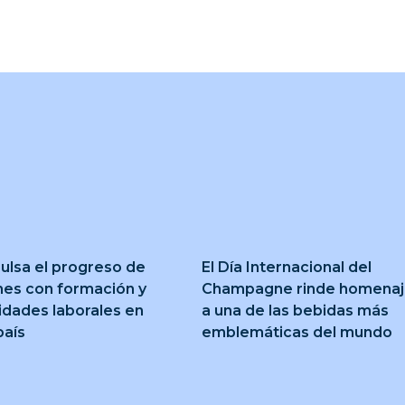
ulsa el progreso de
El Día Internacional del
nes con formación y
Champagne rinde homena
idades laborales en
a una de las bebidas más
país
emblemáticas del mundo