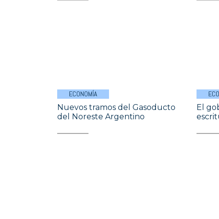
ECONOMÍA
ECO
Nuevos tramos del Gasoducto
El go
del Noreste Argentino
escri