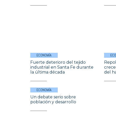
ECONOMÍA
ECO
Fuerte deterioro del tejido
Repob
industrial en Santa Fe durante
crece
la última década
del 
ECONOMÍA
Un debate serio sobre
población y desarrollo