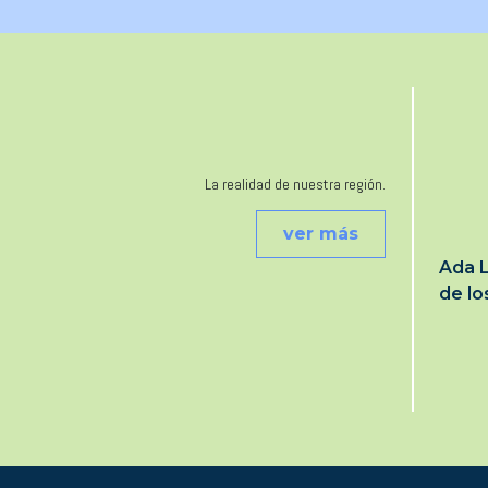
La realidad de nuestra región.
ver más
Ada L
de l