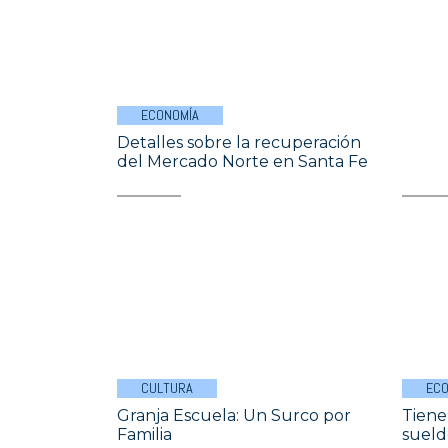
ECONOMÍA
Detalles sobre la recuperación
del Mercado Norte en Santa Fe
CULTURA
ECO
Granja Escuela: Un Surco por
Tiene
Familia
sueld