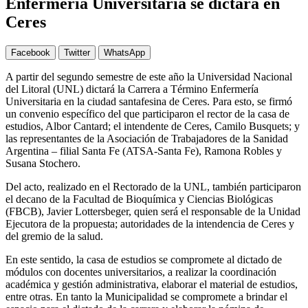
Enfermería Universitaria se dictará en
Ceres
Facebook
Twitter
WhatsApp
A partir del segundo semestre de este año la Universidad Nacional
del Litoral (UNL) dictará la Carrera a Término Enfermería
Universitaria en la ciudad santafesina de Ceres. Para esto, se firmó
un convenio específico del que participaron el rector de la casa de
estudios, Albor Cantard; el intendente de Ceres, Camilo Busquets; y
las representantes de la Asociación de Trabajadores de la Sanidad
Argentina – filial Santa Fe (ATSA-Santa Fe), Ramona Robles y
Susana Stochero.
Del acto, realizado en el Rectorado de la UNL, también participaron
el decano de la Facultad de Bioquímica y Ciencias Biológicas
(FBCB), Javier Lottersbeger, quien será el responsable de la Unidad
Ejecutora de la propuesta; autoridades de la intendencia de Ceres y
del gremio de la salud.
En este sentido, la casa de estudios se compromete al dictado de
módulos con docentes universitarios, a realizar la coordinación
académica y gestión administrativa, elaborar el material de estudios,
entre otras. En tanto la Municipalidad se compromete a brindar el