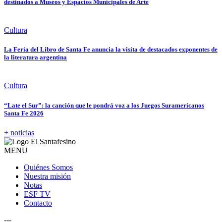
destinados a Museos y Espacios Municipales de Arte
Cultura
La Feria del Libro de Santa Fe anuncia la visita de destacados exponentes de
la literatura argentina
Cultura
“Late el Sur”: la canción que le pondrá voz a los Juegos Suramericanos
Santa Fe 2026
+ noticias
MENU
Quiénes Somos
Nuestra misión
Notas
ESF TV
Contacto
---