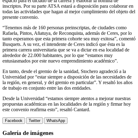
espacio para el dictado de la carrera y elaborar la nómina de
inscriptos. Por su parte ATSA estará a disposición para colaborar en
todas las actividades que hagan al mejor cumplimiento del objeto del
presente convenio.
“Tenemos más de 160 personas preinscriptas, de ciudades como
Rafaela, Pintos, Añatuya, de Reconquista, además de Ceres, por lo
tanto esperamos que esta primera cohorte sea muy exitosa”, comentó
Busquets. A su vez, el intendente de Ceres indicó que ésta es la
primera carrera universitaria que se va a dictar en esa localidad de
alrededor de 22.000 habitantes, por lo que “estamos muy
entusiasmados por este nuevo emprendimiento académico”.
En tanto, desde el gremio de la sanidad, Stochero agradeció a la
Universidad por “estar siempre a disposición de las necesidades de
la región, en general, y del gremio en particular”. Y resaltó los años
de trabajo en conjunto entre las dos entidades.
Desde la Universidad “estamos siempre atentos a mejorar nuestras
propuestas académicas en las localidades de la región y firmar hoy
este convenio reafirma esto”, resaltó Cantard.
Facebook
Twitter
WhatsApp
Galería de imágenes