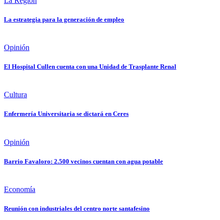
La Región
La estrategia para la generación de empleo
Opinión
El Hospital Cullen cuenta con una Unidad de Trasplante Renal
Cultura
Enfermería Universitaria se dictará en Ceres
Opinión
Barrio Favaloro: 2.500 vecinos cuentan con agua potable
Economía
Reunión con industriales del centro norte santafesino