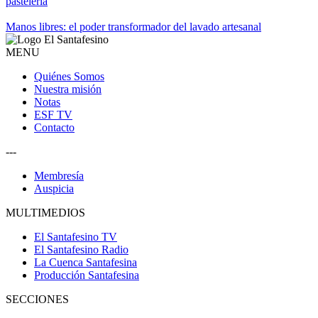
pastelería
Manos libres: el poder transformador del lavado artesanal
MENU
Quiénes Somos
Nuestra misión
Notas
ESF TV
Contacto
---
Membresía
Auspicia
MULTIMEDIOS
El Santafesino TV
El Santafesino Radio
La Cuenca Santafesina
Producción Santafesina
SECCIONES