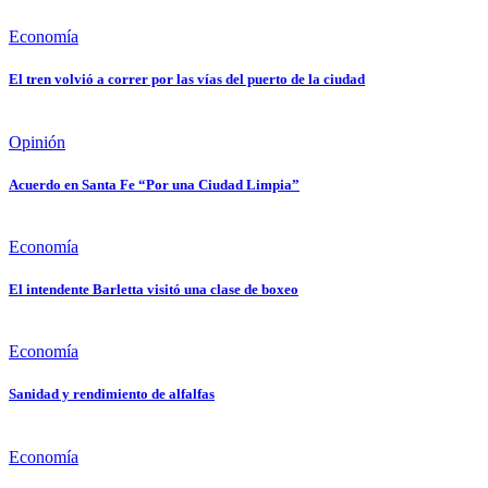
Economía
El tren volvió a correr por las vías del puerto de la ciudad
Opinión
Acuerdo en Santa Fe “Por una Ciudad Limpia”
Economía
El intendente Barletta visitó una clase de boxeo
Economía
Sanidad y rendimiento de alfalfas
Economía