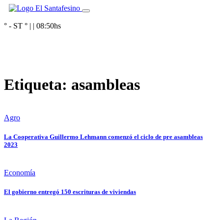
° - ST
° |
|
08:50
hs
Etiqueta:
asambleas
Agro
La Cooperativa Guillermo Lehmann comenzó el ciclo de pre asambleas
2023
Economía
El gobierno entregó 150 escrituras de viviendas