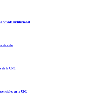
 de vida institucional
lo de vida
es de la UNL
esenciales en la UNL