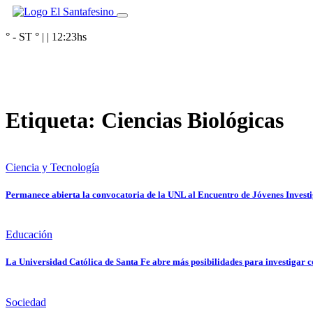
° - ST
° |
|
12:23
hs
Etiqueta:
Ciencias Biológicas
Ciencia y Tecnología
Permanece abierta la convocatoria de la UNL al Encuentro de Jóvenes Invest
Educación
La Universidad Católica de Santa Fe abre más posibilidades para investigar co
Sociedad