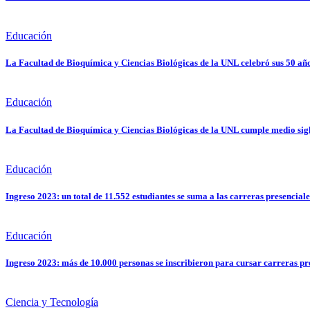
Educación
La Facultad de Bioquímica y Ciencias Biológicas de la UNL celebró sus 50 años
Educación
La Facultad de Bioquímica y Ciencias Biológicas de la UNL cumple medio sig
Educación
Ingreso 2023: un total de 11.552 estudiantes se suma a las carreras presencial
Educación
Ingreso 2023: más de 10.000 personas se inscribieron para cursar carreras pr
Ciencia y Tecnología