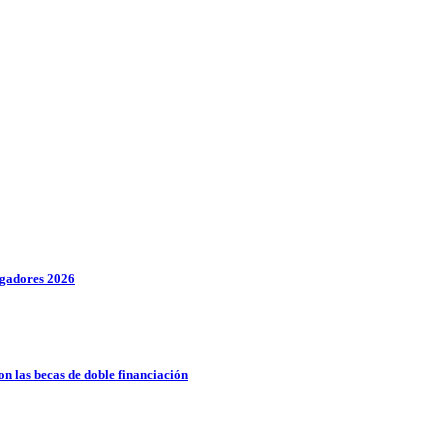
igadores 2026
n las becas de doble financiación