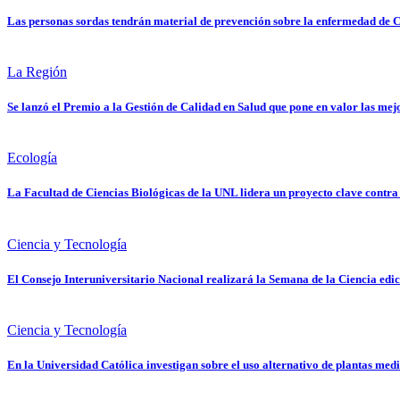
Las personas sordas tendrán material de prevención sobre la enfermedad de 
La Región
Se lanzó el Premio a la Gestión de Calidad en Salud que pone en valor las mej
Ecología
La Facultad de Ciencias Biológicas de la UNL lidera un proyecto clave contra 
Ciencia y Tecnología
El Consejo Interuniversitario Nacional realizará la Semana de la Ciencia edi
Ciencia y Tecnología
En la Universidad Católica investigan sobre el uso alternativo de plantas medi