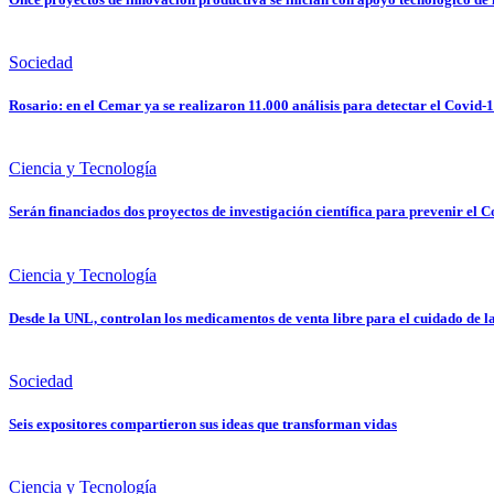
Sociedad
Rosario: en el Cemar ya se realizaron 11.000 análisis para detectar el Covid-
Ciencia y Tecnología
Serán financiados dos proyectos de investigación científica para prevenir el 
Ciencia y Tecnología
Desde la UNL, controlan los medicamentos de venta libre para el cuidado de l
Sociedad
Seis expositores compartieron sus ideas que transforman vidas
Ciencia y Tecnología