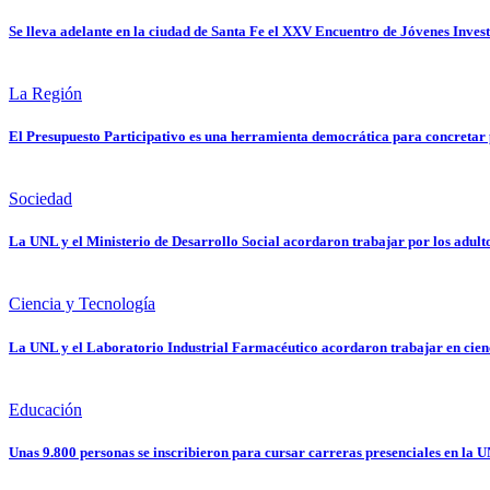
Se lleva adelante en la ciudad de Santa Fe el XXV Encuentro de Jóvenes Inves
La Región
El Presupuesto Participativo es una herramienta democrática para concretar 
Sociedad
La UNL y el Ministerio de Desarrollo Social acordaron trabajar por los adul
Ciencia y Tecnología
La UNL y el Laboratorio Industrial Farmacéutico acordaron trabajar en cien
Educación
Unas 9.800 personas se inscribieron para cursar carreras presenciales en la 