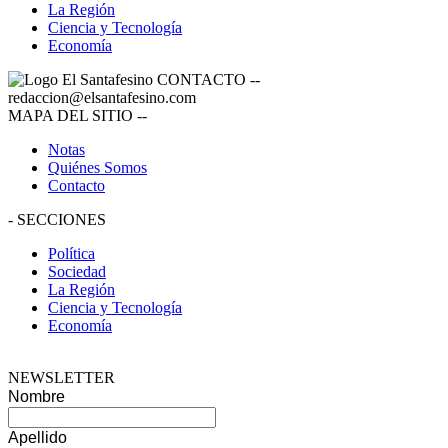
La Región
Ciencia y Tecnología
Economía
CONTACTO
--
redaccion@elsantafesino.com
MAPA DEL SITIO
--
Notas
Quiénes Somos
Contacto
-
SECCIONES
Política
Sociedad
La Región
Ciencia y Tecnología
Economía
NEWSLETTER
Nombre
Apellido