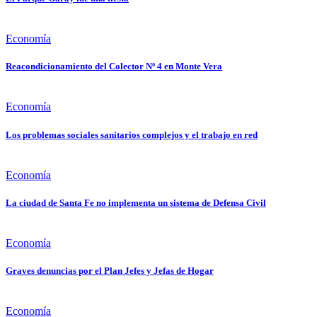
Economía
Reacondicionamiento del Colector Nº 4 en Monte Vera
Economía
Los problemas sociales sanitarios complejos y el trabajo en red
Economía
La ciudad de Santa Fe no implementa un sistema de Defensa Civil
Economía
Graves denuncias por el Plan Jefes y Jefas de Hogar
Economía