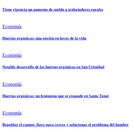
Tiene vigencia un aumento de sueldo a trabajadores rurales
Economía
Huertas orgánicas: una opción en favor de la vida
Economía
Notable desarrollo de las huertas orgánicas en San Cristóbal
Economía
Huertas orgánicas: un fenómeno que se expande en Santo Tomé
Economía
Repoblar el campo: llave para crecer y solucionar el problema del hambre