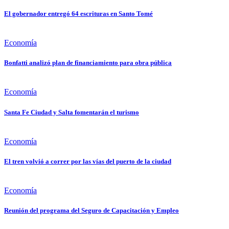
El gobernador entregó 64 escrituras en Santo Tomé
Economía
Bonfatti analizó plan de financiamiento para obra pública
Economía
Santa Fe Ciudad y Salta fomentarán el turismo
Economía
El tren volvió a correr por las vías del puerto de la ciudad
Economía
Reunión del programa del Seguro de Capacitación y Empleo