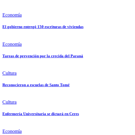
Economía
El gobierno entregó 150 escrituras de viviendas
Economía
Tareas de prevención por la crecida del Paraná
Cultura
Reconocieron a escuelas de Santo Tomé
Cultura
Enfermería Universitaria se dictará en Ceres
Economía