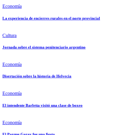
Economía
La experiencia de encierres rurales en el norte provincial
Cultura
Jornada sobre el sistema penitenciario argentino
Economía
Disertación sobre la historia de Helvecia
Economía
El intendente Barletta visitó una clase de boxeo
Economía
El Parque Garay fue una fiesta