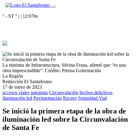
° - ST
° |
|
12:07
hs
La ministra de Infraestructura, Silvina Frana, afirmó que “es una
obra imprescindible”.
Crédito: Prensa Gobernación
La Región
Redacción El Santafesino
17 de enero de 2023
accesos viales
autopista
Circunvalación
hechos delictivos
iluminación led
Pavimentación
Recreo
Seguridad Vial
Se inició la primera etapa de la obra de
iluminación led sobre la Circunvalación
de Santa Fe