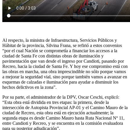
Al respecto, la ministra de Infraestructura, Servicios Públicos y
Hábitat de la provincia, Silvina Frana, se refirió a estos convenios
“por el cual Nación se comprometía a financiar los accesos a la
ciudad de Santa Fe con distintas obras de iluminación y
pavimentación que van desde el ingreso por Candioti, pasando por
Recreo, hacia la ciudad de Santa Fe. Y hoy ese compromiso está con
las obras en marcha, una obra imprescindible no sólo porque vamos
a mejorar la seguridad vial, sino porque también vamos a avanzar en
esquemas de calzadas e iluminación para ayudar a disminuir los
hechos delictivos en la zona”.
Por su parte, el administrador de la DPV, Oscar Ceschi, explicó:
“Esta obra está dividida en tres etapas: la primera, desde la
intersección de Autopista Provincial AP-01 y el Camino Mauro de la
ciudad de Recreo, esta obra está en ejecución actualmente; la
segunda etapa es desde Camino Mauro hasta Ruta Nacional Nº 11,
entre Candioti y Recreo, y se encuentra en la comisión evaluadora
para su posterior adjudicación”.