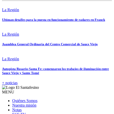
La Región
Ultiman detalles para la puesta en funcionamiento de radares en Franck
La Región
Asamblea General Ordinaria del Centro Comercial de Sauce Viejo
La Región
Autopista Rosario-Santa Fe: comenzaron los trabajos de iluminación entre
Sauce Viejo y Santo Tomé
+ noticias
MENU
Quiénes Somos
Nuestra misión
Notas