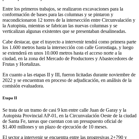
Entre los primeros trabajos, se realizaron excavaciones para la
conformación de bases para las columnas y se pintaron y
reacondicionaron 12 torres de la intersección entre Circunvalación y
la Autopista, mientras se fabrican las nuevas columnas y se
verticalizan algunas existentes que se presentaban desalineadas.
Cabe destacar, que el trayecto a intervenir tendrá como primera parte
los 1.600 metros hasta la intersección con calle Gorostiaga, y luego
se extenderá en unos 10.000 metros hasta el acceso norte a la
ciudad, en la zona del Mercado de Productores y Abastecedores de
Frutas y Hortalizas.
En cuanto a las etapas II y III, fueron licitadas durante noviembre de
2022 y se encuentran en proceso de adjudicación, en análisis de la
comisión evaluadora.
Etapa II
Se trata de un tramo de casi 9 km entre calle Juan de Garay y la
Autopista Provincial AP-01, en la Circunvalación Oeste de la ciudad
de Santa Fe, tareas que cuentan con un presupuesto oficial de
$1.400 millones y un plazo de ejecución de 10 meses.
El sector a intervenir se encuentra entre las progresivas 2+790 y