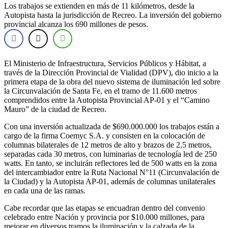
Los trabajos se extienden en más de 11 kilómetros, desde la
Autopista hasta la jurisdicción de Recreo. La inversión del gobierno
provincial alcanza los 690 millones de pesos.
El Ministerio de Infraestructura, Servicios Públicos y Hábitat, a
través de la Dirección Provincial de Vialidad (DPV), dio inicio a la
primera etapa de la obra del nuevo sistema de iluminación led sobre
la Circunvalación de Santa Fe, en el tramo de 11.600 metros
comprendidos entre la Autopista Provincial AP-01 y el “Camino
Mauro” de la ciudad de Recreo.
Con una inversión actualizada de $690.000.000 los trabajos están a
cargo de la firma Coemyc S.A. y consisten en la colocación de
columnas bilaterales de 12 metros de alto y brazos de 2,5 metros,
separadas cada 30 metros, con luminarias de tecnología led de 250
watts. En tanto, se incluirán reflectores led de 500 watts en la zona
del intercambiador entre la Ruta Nacional N°11 (Circunvalación de
la Ciudad) y la Autopista AP-01, además de columnas unilaterales
en cada una de las ramas.
Cabe recordar que las etapas se encuadran dentro del convenio
celebrado entre Nación y provincia por $10.000 millones, para
mejorar en diversos tramos la iluminación y la calzada de la