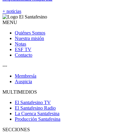
+ noticias
MENU
Quiénes Somos
Nuestra misión
Notas
ESF TV
Contacto
---
Membresía
Auspicia
MULTIMEDIOS
El Santafesino TV
El Santafesino Radio
La Cuenca Santafesina
Producción Santafesina
SECCIONES