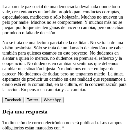
La aparente paz social de una democracia devaluada donde todo
vale, crea entonces un ámbito propicio para conductas corruptas,
especuladoras, mediocres o sólo holgazán. Muchos no mueven un
pelo por nadie. Muchos no se comprometen. Y muchos más no se
juegan por lo que sienten ganas de hacer o cambiar, pero no actúan
por miedo o falta de decisión.
No se trata de una lectura parcial de la realidad. No se trata de una
visión pesimista. Sólo se trata de un llamado de atención que cabe
también para quienes estamos en este proyecto. No dudemos en
alentar a quien lo merece, no dudemos en premiar el esfuerzo y la
cooperación. No dudemos en cambiar si sentimos que debemos
cambiar una situación injusta. No dudemos en ser en lugar de
parecer. No dudemos de dudar, pero no tengamos miedo. La única
esperanza de producir un cambio en esta realidad que repensamos a
diario está en la comunidad, en la cultura, en la concientización para
la acción. En pensar en cambiar y … cambiar.
Facebook
Twitter
WhatsApp
Deja una respuesta
Tu dirección de correo electrónico no será publicada.
Los campos
obligatorios están marcados con
*