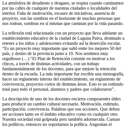
La atmósfera de desaliento y desgano, se respira cuando caminamos
por las calles de cualquier de nuestras ciudades o localidades del
interior. Falta de motivación, escasez de iniciativas, ausencia de
proyecto, son las sombras en el horizonte de muchas personas que
nos rodean, sombras en sí mismas que caminan por la vida pasando.
La reflexión está relacionada con un proyecto que lleva adelante un
establecimiento educativo de la ciudad de Laguna Paiva, destinado a
retener a los niños y adolescentes evitando así la deserción escolar.
“Es un proyecto muy importante que salió entre los mejores 50 del
país, y dentro de la provincia junto a 19. Nos sentimos muy
orgullosos (…) “El Plan de Retención consiste en motivar a los
chicos, a través de distintas actividades, con un trabajo
fundamentalmente de los docentes, para que mejore la retención
dentro de la escuela. La más importante fue escribir una monografía,
hacer un reglamento interno del establecimiento, un reglamento de
convivencia, proyectos cortos de distintas áreas. Esto es un estímulo
total para todo el personal, alumnos y padres que colaboraron”.
La descripción de uno de los docentes encierra componentes útiles
para producir un cambio cultural necesario. Motivación, estímulo,
participación, convivencia. Palabras que son acciones. Que deben
ser acciones tanto en el ámbito educativo como en cualquier otro.
Nuestra sociedad está golpeada pero también adormecida. Cansan
los políticos, entonces no soportamos la política. Angustian el