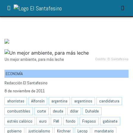
Un mejor ambiente, para más leche
Crédito: El Santafesino
ECONOMÍA
Redacción El Santafesino
8 de noviembre de 2011
ahorristas
Alfonsín
argentina
argentinos
candidatura
combustibles
corte
deuda
dólar
Duhalde
estrés calórico
euro
FMI
fondo
Frepaso
gabinete
gobierno
justicialismo
Kirchner
Lecop
mandatario