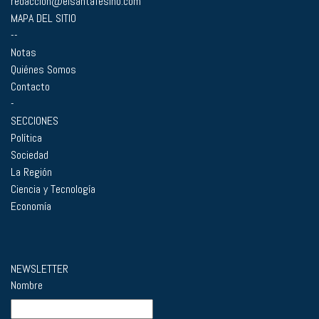
redaccion@elsantafesino.com
MAPA DEL SITIO
--
Notas
Quiénes Somos
Contacto
-
SECCIONES
Política
Sociedad
La Región
Ciencia y Tecnología
Economía
NEWSLETTER
Nombre