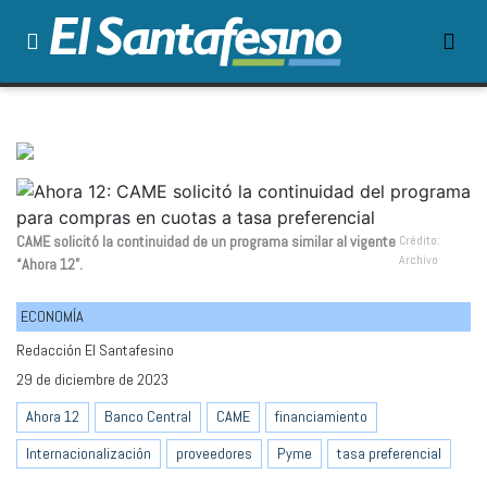
CAME solicitó la continuidad de un programa similar al vigente
Crédito:
Archivo
“Ahora 12”.
ECONOMÍA
Redacción El Santafesino
29 de diciembre de 2023
Ahora 12
Banco Central
CAME
financiamiento
Internacionalización
proveedores
Pyme
tasa preferencial