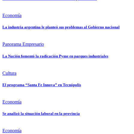
Economía
La industria argentina le planteó sus problemas al Gobierno nacional
Panorama Empresario
La Nación fomentó la radicación Pyme en parques industriales
Cultura
El programa “Santa Fe Innova” en Tecnópolis
Economía
Se analizó la situación laboral en la provincia
Economía