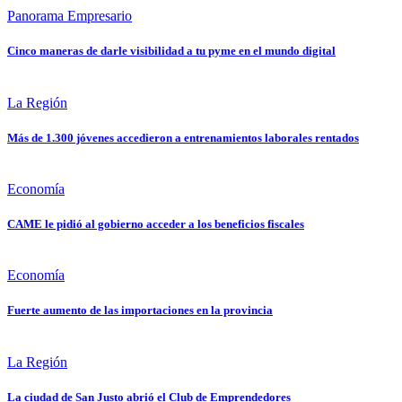
Panorama Empresario
Cinco maneras de darle visibilidad a tu pyme en el mundo digital
La Región
Más de 1.300 jóvenes accedieron a entrenamientos laborales rentados
Economía
CAME le pidió al gobierno acceder a los beneficios fiscales
Economía
Fuerte aumento de las importaciones en la provincia
La Región
La ciudad de San Justo abrió el Club de Emprendedores