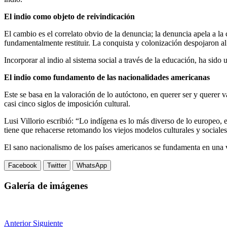
El indio como objeto de reivindicación
El cambio es el correlato obvio de la denuncia; la denuncia apela a la 
fundamentalmente restituir. La conquista y colonización despojaron al 
Incorporar al indio al sistema social a través de la educación, ha sido
El indio como fundamento de las nacionalidades americanas
Este se basa en la valoración de lo autóctono, en querer ser y querer v
casi cinco siglos de imposición cultural.
Lusi Villorio escribió: “Lo indígena es lo más diverso de lo europeo,
tiene que rehacerse retomando los viejos modelos culturales y sociales
El sano nacionalismo de los países americanos se fundamenta en una vi
Facebook
Twitter
WhatsApp
Galería de imágenes
Anterior
Siguiente