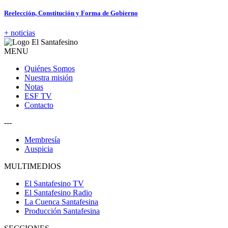
Reelección, Constitución y Forma de Gobierno
+ noticias
MENU
Quiénes Somos
Nuestra misión
Notas
ESF TV
Contacto
---
Membresía
Auspicia
MULTIMEDIOS
El Santafesino TV
El Santafesino Radio
La Cuenca Santafesina
Producción Santafesina