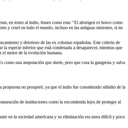
eran, en torno al indio, frases como esta: “El aborigen es bravo como
io y cruel en todo el mundo, incluso en las antiguas misiones, si no
ancamiento y deterioro de las ex colonias españolas. Este criterio de
ar la especie inferior que está condenada a desaparecer, mientras que
es el motor de la evolución humana.
“Es como una amputación que duele, pero que cura la gangrena y salva
a propuesta no prosperó, ya que el indio fue considerado súbdito de la
nstauración de instituciones como la encomienda lejos de proteger al
astre en la sociedad americana y su eliminación era tarea difícil y poco