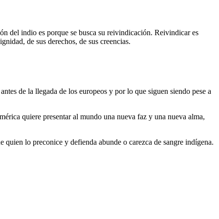
ión del indio es porque se busca su reivindicación. Reivindicar es
ignidad, de sus derechos, de sus creencias.
 antes de la llegada de los europeos y por lo que siguen siendo pese a
i América quiere presentar al mundo una nueva faz y una nueva alma,
ue quien lo preconice y defienda abunde o carezca de sangre indígena.