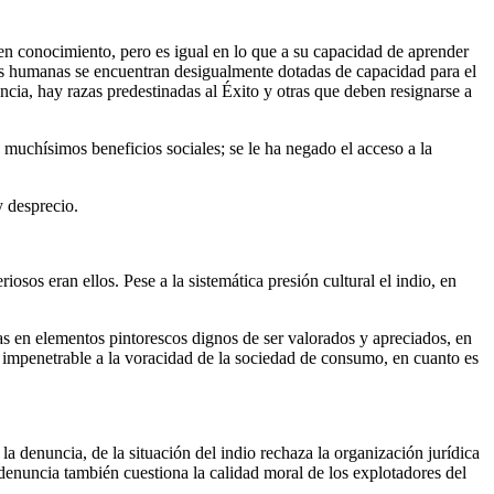
en conocimiento, pero es igual en lo que a su capacidad de aprender
 razas humanas se encuentran desigualmente dotadas de capacidad para el
ncia, hay razas predestinadas al Éxito y otras que deben resignarse a
e muchísimos beneficios sociales; se le ha negado el acceso a la
y desprecio.
osos eran ellos. Pese a la sistemática presión cultural el indio, en
tas en elementos pintorescos dignos de ser valorados y apreciados, en
 e impenetrable a la voracidad de la sociedad de consumo, en cuanto es
a denuncia, de la situación del indio rechaza la organización jurídica
denuncia también cuestiona la calidad moral de los explotadores del