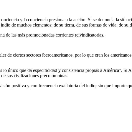
conciencia y la conciencia presiona a la acción. Si se denuncia la situac
indio de muchos elementos: de su tierra, de sus formas de vida, de su d
 una de las más promocionadas corrientes reivindicatorias.
aler de ciertos sectores iberoamericanos, por lo que eran los americanos
 es lo único que da especificidad y consistencia propias a América”. S
 de sus civilizaciones precolombinas.
sión positiva y con frecuencia exaltatoria del indio, sin que importe q