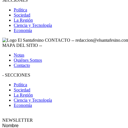
SECCIONES
Política
Sociedad
La Región
Ciencia y Tecnología
Economía
CONTACTO
--
redaccion@elsantafesino.co
MAPA DEL SITIO
--
Notas
Quiénes Somos
Contacto
-
SECCIONES
Política
Sociedad
La Región
Ciencia y Tecnología
Economía
NEWSLETTER
Nombre