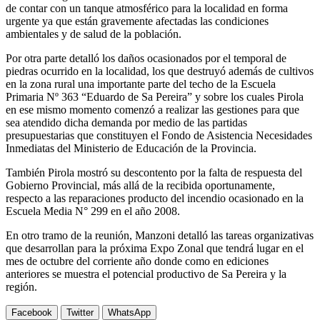
de contar con un tanque atmosférico para la localidad en forma
urgente ya que están gravemente afectadas las condiciones
ambientales y de salud de la población.
Por otra parte detalló los daños ocasionados por el temporal de
piedras ocurrido en la localidad, los que destruyó además de cultivos
en la zona rural una importante parte del techo de la Escuela
Primaria Nº 363 “Eduardo de Sa Pereira” y sobre los cuales Pirola
en ese mismo momento comenzó a realizar las gestiones para que
sea atendido dicha demanda por medio de las partidas
presupuestarias que constituyen el Fondo de Asistencia Necesidades
Inmediatas del Ministerio de Educación de la Provincia.
También Pirola mostró su descontento por la falta de respuesta del
Gobierno Provincial, más allá de la recibida oportunamente,
respecto a las reparaciones producto del incendio ocasionado en la
Escuela Media N° 299 en el año 2008.
En otro tramo de la reunión, Manzoni detalló las tareas organizativas
que desarrollan para la próxima Expo Zonal que tendrá lugar en el
mes de octubre del corriente año donde como en ediciones
anteriores se muestra el potencial productivo de Sa Pereira y la
región.
Facebook
Twitter
WhatsApp