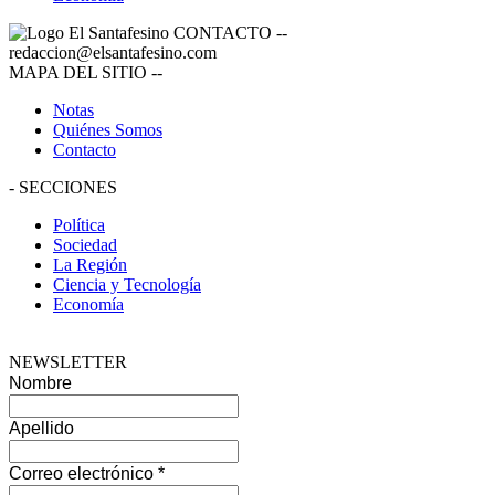
CONTACTO
--
redaccion@elsantafesino.com
MAPA DEL SITIO
--
Notas
Quiénes Somos
Contacto
-
SECCIONES
Política
Sociedad
La Región
Ciencia y Tecnología
Economía
NEWSLETTER
Nombre
Apellido
Correo electrónico
*