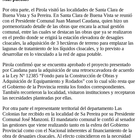
Por otra parte, el Pirola visitó las localidades de Santa Clara de
Buena Vista y Sa Pereira. En Santa Clara de Buena Vista se reunió
con el Presidente Comunal Juan Manuel Caudana, quien hizo un
pormenorizado detalle de las obras que encara la actual gestión
comunal, entre las cuales se destacan las obras que ya se realizaron
en el predio donde se erigirá la estación elevadora de desagües
cloacales, la adquisición de 3 hectáreas de terreno para emplazar las
lagunas de tratamiento de los líquidos cloacales, y lo previsto a
desarrollar en lo vinculado a la red de agua potable.
Pirola confirmó que se encuentra aprobado el proyecto presentado
por Caudana para la adquisición de una retroexcavadora de acuerdo
a la Ley Nº 12385 “Fondo para la Construcción de Obras y
Adquisición de Equipamiento y Rodados” con lo cual sólo resta que
el Gobierno de la Provincia remita los fondos correspondientes.
También recorrieron la localidad, visitaron instituciones y receptaron
las necesidades planteadas por ellas.
Por otra parte el representante territorial del departamento Las
Colonias fue recibido en la localidad de Sa Pereira por su Presidente
Comunal José Manzoni. El mandatario comunal le confió al senador
las gestiones que viene realizando tanto en la esfera del Gobierno
Provincial como con el Nacional inherentes al financiamiento de la
obra de desagües cloacales. Al efecto coincidieron en la necesidad