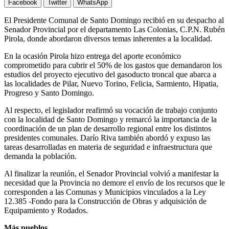
Facebook
Twitter
WhatsApp
El Presidente Comunal de Santo Domingo recibió en su despacho al
Senador Provincial por el departamento Las Colonias, C.P.N. Rubén
Pirola, donde abordaron diversos temas inherentes a la localidad.
En la ocasión Pirola hizo entrega del aporte económico
comprometido para cubrir el 50% de los gastos que demandaron los
estudios del proyecto ejecutivo del gasoducto troncal que abarca a
las localidades de Pilar, Nuevo Torino, Felicia, Sarmiento, Hipatia,
Progreso y Santo Domingo.
Al respecto, el legislador reafirmó su vocación de trabajo conjunto
con la localidad de Santo Domingo y remarcó la importancia de la
coordinación de un plan de desarrollo regional entre los distintos
presidentes comunales. Darío Riva también abordó y expuso las
tareas desarrolladas en materia de seguridad e infraestructura que
demanda la población.
Al finalizar la reunión, el Senador Provincial volvió a manifestar la
necesidad que la Provincia no demore el envío de los recursos que le
corresponden a las Comunas y Municipios vinculados a la Ley
12.385 -Fondo para la Construcción de Obras y adquisición de
Equipamiento y Rodados.
Más pueblos