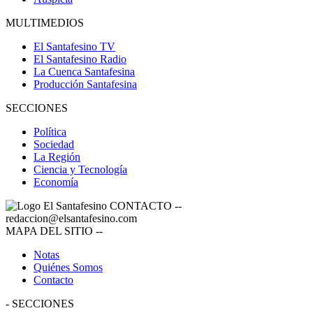
MULTIMEDIOS
El Santafesino TV
El Santafesino Radio
La Cuenca Santafesina
Producción Santafesina
SECCIONES
Política
Sociedad
La Región
Ciencia y Tecnología
Economía
CONTACTO
--
redaccion@elsantafesino.com
MAPA DEL SITIO
--
Notas
Quiénes Somos
Contacto
-
SECCIONES