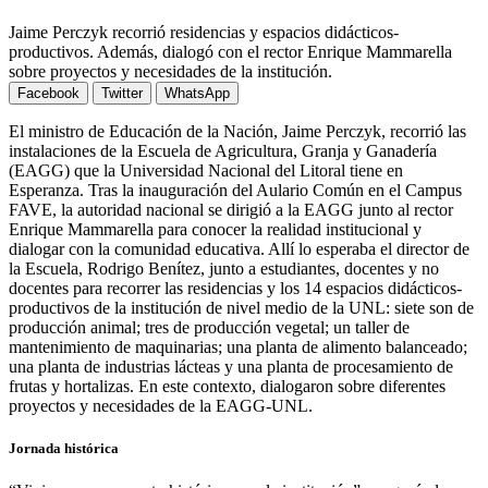
Jaime Perczyk recorrió residencias y espacios didácticos-
productivos. Además, dialogó con el rector Enrique Mammarella
sobre proyectos y necesidades de la institución.
Facebook
Twitter
WhatsApp
El ministro de Educación de la Nación, Jaime Perczyk, recorrió las
instalaciones de la Escuela de Agricultura, Granja y Ganadería
(EAGG) que la Universidad Nacional del Litoral tiene en
Esperanza. Tras la inauguración del Aulario Común en el Campus
FAVE, la autoridad nacional se dirigió a la EAGG junto al rector
Enrique Mammarella para conocer la realidad institucional y
dialogar con la comunidad educativa. Allí lo esperaba el director de
la Escuela, Rodrigo Benítez, junto a estudiantes, docentes y no
docentes para recorrer las residencias y los 14 espacios didácticos-
productivos de la institución de nivel medio de la UNL: siete son de
producción animal; tres de producción vegetal; un taller de
mantenimiento de maquinarias; una planta de alimento balanceado;
una planta de industrias lácteas y una planta de procesamiento de
frutas y hortalizas. En este contexto, dialogaron sobre diferentes
proyectos y necesidades de la EAGG-UNL.
Jornada histórica