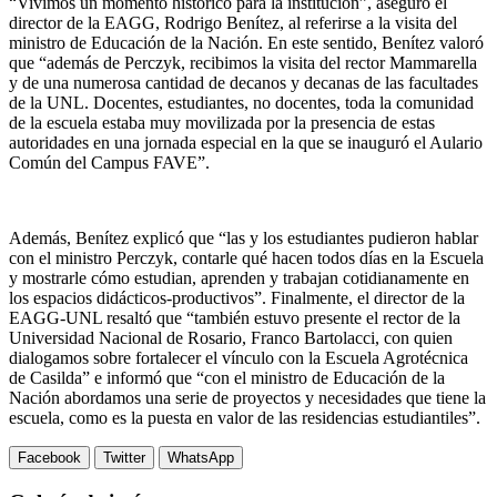
“Vivimos un momento histórico para la institución”, aseguró el
director de la EAGG, Rodrigo Benítez, al referirse a la visita del
ministro de Educación de la Nación. En este sentido, Benítez valoró
que “además de Perczyk, recibimos la visita del rector Mammarella
y de una numerosa cantidad de decanos y decanas de las facultades
de la UNL. Docentes, estudiantes, no docentes, toda la comunidad
de la escuela estaba muy movilizada por la presencia de estas
autoridades en una jornada especial en la que se inauguró el Aulario
Común del Campus FAVE”.
Además, Benítez explicó que “las y los estudiantes pudieron hablar
con el ministro Perczyk, contarle qué hacen todos días en la Escuela
y mostrarle cómo estudian, aprenden y trabajan cotidianamente en
los espacios didácticos-productivos”. Finalmente, el director de la
EAGG-UNL resaltó que “también estuvo presente el rector de la
Universidad Nacional de Rosario, Franco Bartolacci, con quien
dialogamos sobre fortalecer el vínculo con la Escuela Agrotécnica
de Casilda” e informó que “con el ministro de Educación de la
Nación abordamos una serie de proyectos y necesidades que tiene la
escuela, como es la puesta en valor de las residencias estudiantiles”.
Facebook
Twitter
WhatsApp