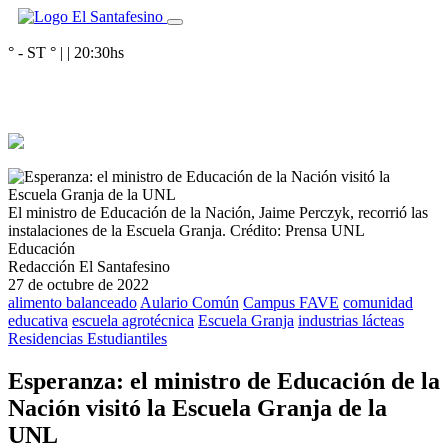
° - ST
° |
|
20:30
hs
El ministro de Educación de la Nación, Jaime Perczyk, recorrió las
instalaciones de la Escuela Granja.
Crédito: Prensa UNL
Educación
Redacción El Santafesino
27 de octubre de 2022
alimento balanceado
Aulario Común
Campus FAVE
comunidad
educativa
escuela agrotécnica
Escuela Granja
industrias lácteas
Residencias Estudiantiles
Esperanza: el ministro de Educación de la
Nación visitó la Escuela Granja de la
UNL