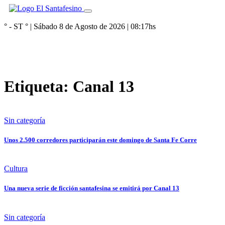
° - ST
° |
Sábado 8 de Agosto de 2026
|
08:17
hs
Etiqueta:
Canal 13
Sin categoría
Unos 2.500 corredores participarán este domingo de Santa Fe Corre
Cultura
Una nueva serie de ficción santafesina se emitirá por Canal 13
Sin categoría