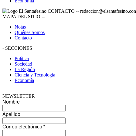
Economía
CONTACTO
--
redaccion@elsantafesino.co
MAPA DEL SITIO
--
Notas
Quiénes Somos
Contacto
-
SECCIONES
Política
Sociedad
La Región
Ciencia y Tecnología
Economía
NEWSLETTER
Nombre
Apellido
Correo electrónico
*