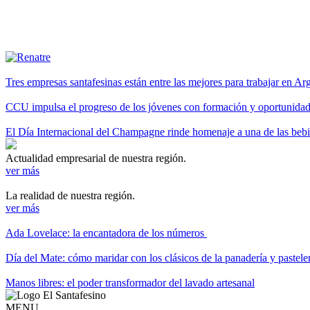
Tres empresas santafesinas están entre las mejores para trabajar en A
CCU impulsa el progreso de los jóvenes con formación y oportunidade
El Día Internacional del Champagne rinde homenaje a una de las be
Actualidad empresarial de nuestra región.
ver más
La realidad de nuestra región.
ver más
Ada Lovelace: la encantadora de los números
Día del Mate: cómo maridar con los clásicos de la panadería y pastele
Manos libres: el poder transformador del lavado artesanal
MENU