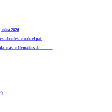
rgentina 2026
s laborales en todo el país
bidas más emblemáticas del mundo
ría