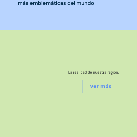
más emblemáticas del mundo
La realidad de nuestra región.
ver más