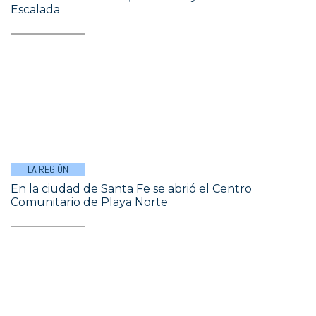
Escalada
LA REGIÓN
En la ciudad de Santa Fe se abrió el Centro
Comunitario de Playa Norte