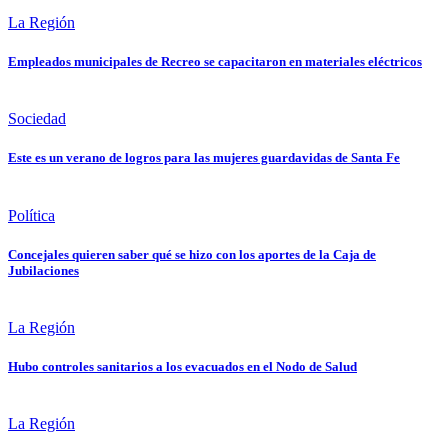
La Región
Empleados municipales de Recreo se capacitaron en materiales eléctricos
Sociedad
Este es un verano de logros para las mujeres guardavidas de Santa Fe
Política
Concejales quieren saber qué se hizo con los aportes de la Caja de
Jubilaciones
La Región
Hubo controles sanitarios a los evacuados en el Nodo de Salud
La Región