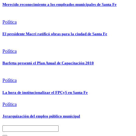
Merecido reconocimiento a los empleados municipales de Santa Fe
Política
El presidente Macri ratificó obras para la ciudad de Santa Fe
Política
Barletta presentó el Plan Anual de Capacitación 2010
Política
La hora de institucionalizar el FPCyS en Santa Fe
Política
Jerarquización del empleo público municipal