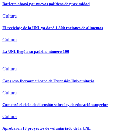
Barletta abogó por nuevas políticas de proximidad
Cultura
El reciclaje de la UNL ya donó 1.800 raciones de alimentos
Cultura
La UNL llegó a su padrino número 100
Cultura
Congreso Iberoamericano de Extensión Universitaria
Cultura
Comenzó el ciclo de discusión sobre ley de educación superior
Cultura
Aprobaron 13 proyectos de voluntariado de la UNL