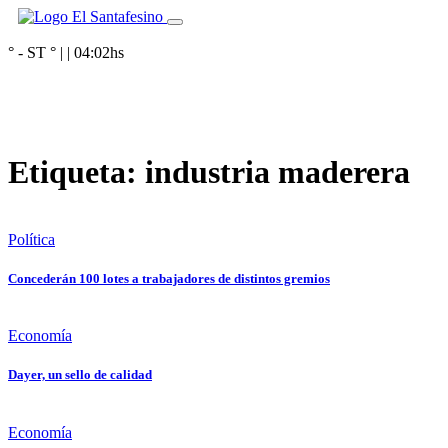
° - ST
° |
|
04:02
hs
Etiqueta:
industria maderera
Política
Concederán 100 lotes a trabajadores de distintos gremios
Economía
Dayer, un sello de calidad
Economía