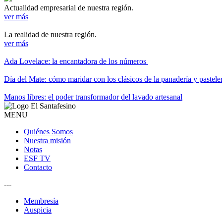
Actualidad empresarial de nuestra región.
ver más
La realidad de nuestra región.
ver más
Ada Lovelace: la encantadora de los números
Día del Mate: cómo maridar con los clásicos de la panadería y pastele
Manos libres: el poder transformador del lavado artesanal
MENU
Quiénes Somos
Nuestra misión
Notas
ESF TV
Contacto
---
Membresía
Auspicia