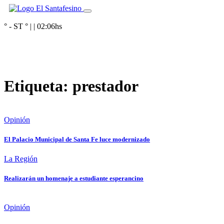
° - ST
° |
|
02:06
hs
Etiqueta:
prestador
Opinión
El Palacio Municipal de Santa Fe luce modernizado
La Región
Realizarán un homenaje a estudiante esperancino
Opinión