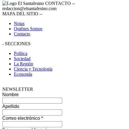
CONTACTO
--
redaccion@elsantafesino.com
MAPA DEL SITIO
--
Notas
Quiénes Somos
Contacto
-
SECCIONES
Política
Sociedad
La Región
Ciencia y Tecnología
Economía
NEWSLETTER
Nombre
Apellido
Correo electrónico
*