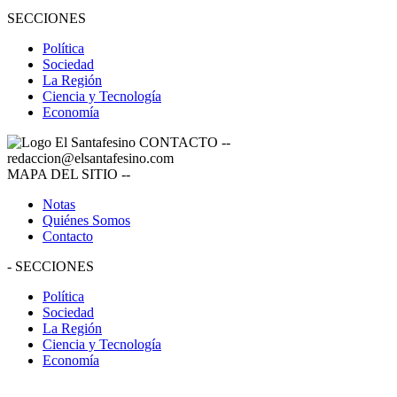
SECCIONES
Política
Sociedad
La Región
Ciencia y Tecnología
Economía
CONTACTO
--
redaccion@elsantafesino.com
MAPA DEL SITIO
--
Notas
Quiénes Somos
Contacto
-
SECCIONES
Política
Sociedad
La Región
Ciencia y Tecnología
Economía