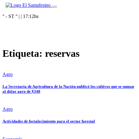
° - ST
° |
|
17:12
hs
Etiqueta:
reservas
Agro
La Secretaría de Agricultura de la Nación publicó los cultivos que se suman
al dólar agro de $340
Agro
Actividades de fortalecimiento para el sector forestal