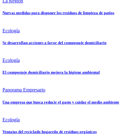
La Región
Nuevas medidas para disponer los residuos de limpieza de patios
Ecología
Se desarrollan acciones a favor del compostaje domiciliario
Ecología
El compostaje domiciliario mejora la higiene ambiental
Panorama Empresario
Una empresa que busca reducir el gasto y cuidar el medio ambiente
Ecología
Ventajas del reciclado hogareño de residuos orgánicos