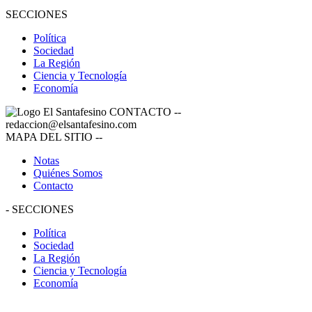
SECCIONES
Política
Sociedad
La Región
Ciencia y Tecnología
Economía
CONTACTO
--
redaccion@elsantafesino.com
MAPA DEL SITIO
--
Notas
Quiénes Somos
Contacto
-
SECCIONES
Política
Sociedad
La Región
Ciencia y Tecnología
Economía