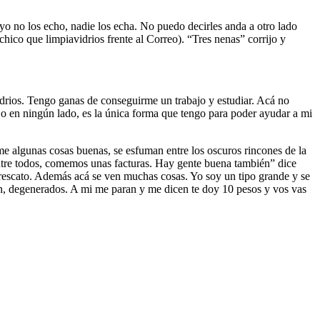
 no los echo, nadie los echa. No puedo decirles anda a otro lado
hico que limpiavidrios frente al Correo). “Tres nenas” corrijo y
drios. Tengo ganas de conseguirme un trabajo y estudiar. Acá no
jo en ningún lado, es la única forma que tengo para poder ayudar a mi
e algunas cosas buenas, se esfuman entre los oscuros rincones de la
tre todos, comemos unas facturas. Hay gente buena también” dice
o rescato. Además acá se ven muchas cosas. Yo soy un tipo grande y se
ón, degenerados. A mi me paran y me dicen te doy 10 pesos y vos vas