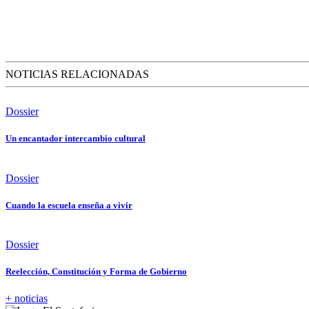
NOTICIAS RELACIONADAS
Dossier
Un encantador intercambio cultural
Dossier
Cuando la escuela enseña a vivir
Dossier
Reelección, Constitución y Forma de Gobierno
+ noticias