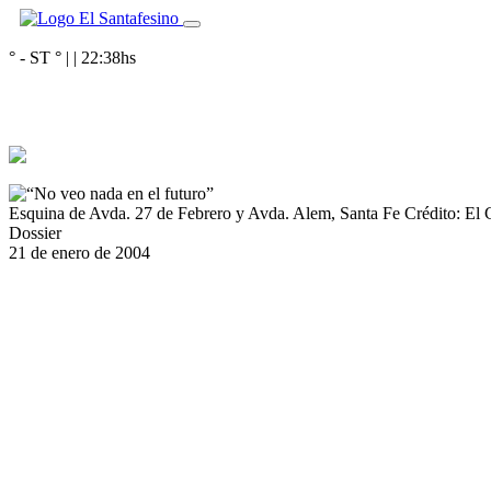
° - ST
° |
|
22:38
hs
Esquina de Avda. 27 de Febrero y Avda. Alem, Santa Fe
Crédito: El 
Dossier
21 de enero de 2004