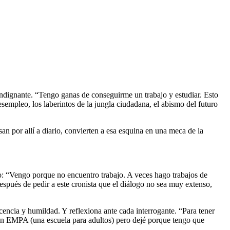
ndignante. “Tengo ganas de conseguirme un trabajo y estudiar. Esto
sempleo, los laberintos de la jungla ciudadana, el abismo del futuro
n por allí a diario, convierten a esa esquina en una meca de la
o: “Vengo porque no encuentro trabajo. A veces hago trabajos de
espués de pedir a este cronista que el diálogo no sea muy extenso,
cencia y humildad. Y reflexiona ante cada interrogante. “Para tener
 un EMPA (una escuela para adultos) pero dejé porque tengo que