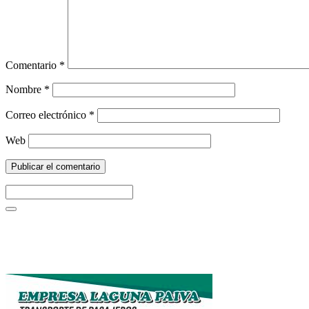
Comentario
*
Nombre
*
Correo electrónico
*
Web