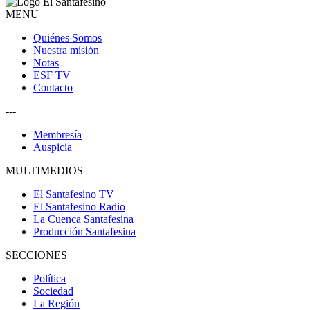
MENU
Quiénes Somos
Nuestra misión
Notas
ESF TV
Contacto
---
Membresía
Auspicia
MULTIMEDIOS
El Santafesino TV
El Santafesino Radio
La Cuenca Santafesina
Producción Santafesina
SECCIONES
Política
Sociedad
La Región