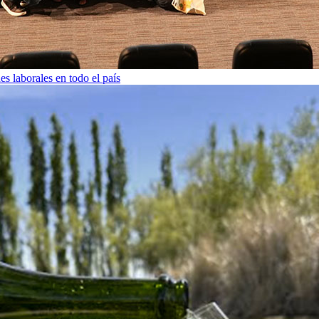
s laborales en todo el país