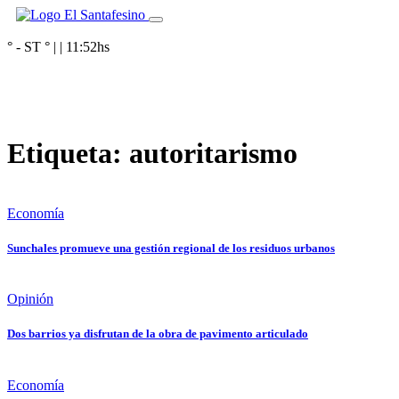
° - ST
° |
|
11:52
hs
Etiqueta:
autoritarismo
Economía
Sunchales promueve una gestión regional de los residuos urbanos
Opinión
Dos barrios ya disfrutan de la obra de pavimento articulado
Economía