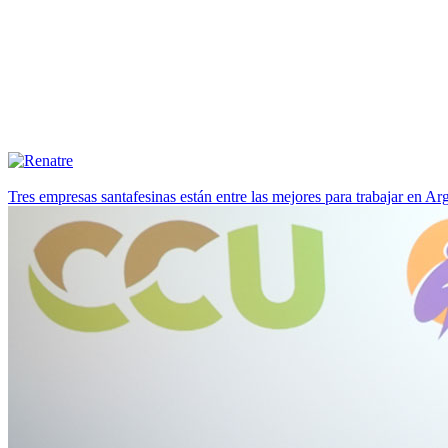
Tres empresas santafesinas están entre las mejores para trabajar en A