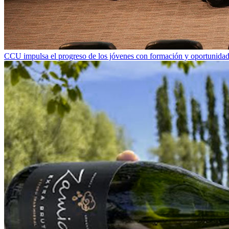
CCU impulsa el progreso de los jóvenes con formación y oportunidade