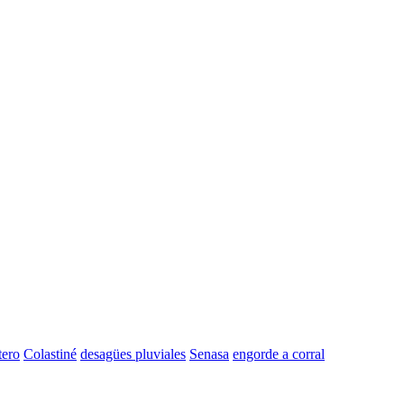
tero
Colastiné
desagües pluviales
Senasa
engorde a corral