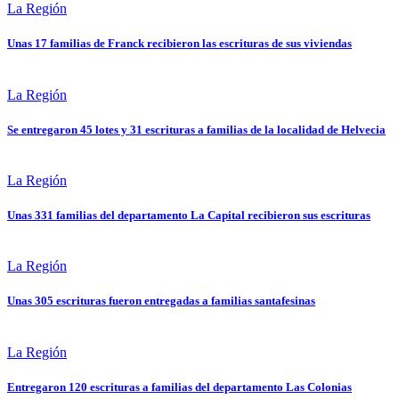
La Región
Unas 17 familias de Franck recibieron las escrituras de sus viviendas
La Región
Se entregaron 45 lotes y 31 escrituras a familias de la localidad de Helvecia
La Región
Unas 331 familias del departamento La Capital recibieron sus escrituras
La Región
Unas 305 escrituras fueron entregadas a familias santafesinas
La Región
Entregaron 120 escrituras a familias del departamento Las Colonias