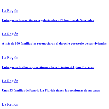
La Región
Entregaron las escrituras regularizadas a 26 familias de Sunchales
La Región
A más de 100 familias les reconocieron el derecho posesorio de sus viviendas
La Región
Entregaron las llaves y escrituras a beneficiarios del plan Procrear
La Región
Unas 53 familias del barrio La Florida tienen las escrituras de sus casas
La Región