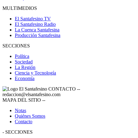
MULTIMEDIOS
El Santafesino TV
El Santafesino Radio
La Cuenca Santafesina
Producción Santafesina
SECCIONES
Política
Sociedad
La Región
Ciencia y Tecnología
Economía
CONTACTO
--
redaccion@elsantafesino.com
MAPA DEL SITIO
--
Notas
Quiénes Somos
Contacto
-
SECCIONES