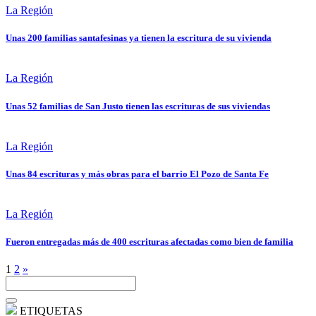
La Región
Unas 200 familias santafesinas ya tienen la escritura de su vivienda
La Región
Unas 52 familias de San Justo tienen las escrituras de sus viviendas
La Región
Unas 84 escrituras y más obras para el barrio El Pozo de Santa Fe
La Región
Fueron entregadas más de 400 escrituras afectadas como bien de familia
1
2
»
ETIQUETAS