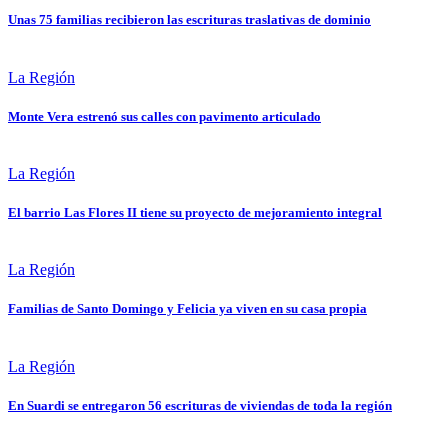
Unas 75 familias recibieron las escrituras traslativas de dominio
La Región
Monte Vera estrenó sus calles con pavimento articulado
La Región
El barrio Las Flores II tiene su proyecto de mejoramiento integral
La Región
Familias de Santo Domingo y Felicia ya viven en su casa propia
La Región
En Suardi se entregaron 56 escrituras de viviendas de toda la región