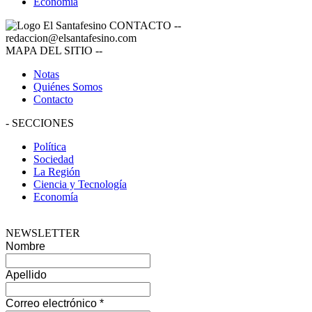
Economía
CONTACTO
--
redaccion@elsantafesino.com
MAPA DEL SITIO
--
Notas
Quiénes Somos
Contacto
-
SECCIONES
Política
Sociedad
La Región
Ciencia y Tecnología
Economía
NEWSLETTER
Nombre
Apellido
Correo electrónico
*