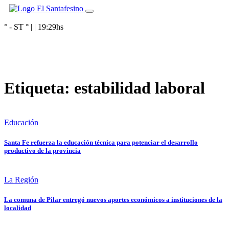
° - ST
° |
|
19:29
hs
Etiqueta:
estabilidad laboral
Educación
Santa Fe refuerza la educación técnica para potenciar el desarrollo
productivo de la provincia
La Región
La comuna de Pilar entregó nuevos aportes económicos a instituciones de la
localidad