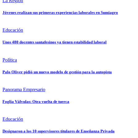
La Región
Jóvenes realizan sus primeras experiencias laborales en Sumiagro
Educación
Unos 480 docentes santafesinos ya tienen estabilidad laboral
Política
Palo Oliver pidió un nuevo modelo de gestión para la autopista
Panorama Empresario
Foglia Válvulas: Otra vuelta de tuerca
Educación
Designaron a los 10 supervisores titulares de Enseñanza Privada