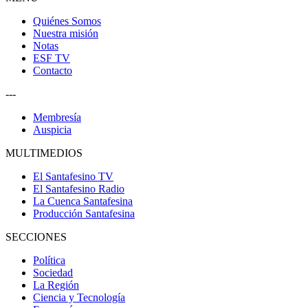
Quiénes Somos
Nuestra misión
Notas
ESF TV
Contacto
---
Membresía
Auspicia
MULTIMEDIOS
El Santafesino TV
El Santafesino Radio
La Cuenca Santafesina
Producción Santafesina
SECCIONES
Política
Sociedad
La Región
Ciencia y Tecnología