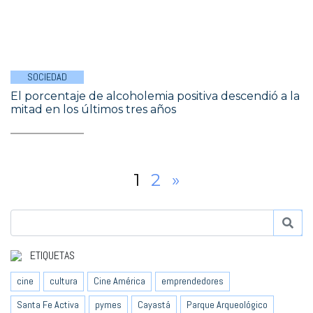
SOCIEDAD
El porcentaje de alcoholemia positiva descendió a la
mitad en los últimos tres años
1
2
»
ETIQUETAS
cine
cultura
Cine América
emprendedores
Santa Fe Activa
pymes
Cayastá
Parque Arqueológico