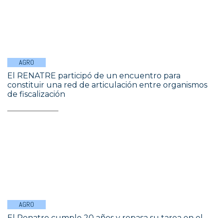
AGRO
El RENATRE participó de un encuentro para
constituir una red de articulación entre organismos
de fiscalización
AGRO
El Renatre cumple 20 años y repasa su tarea en el