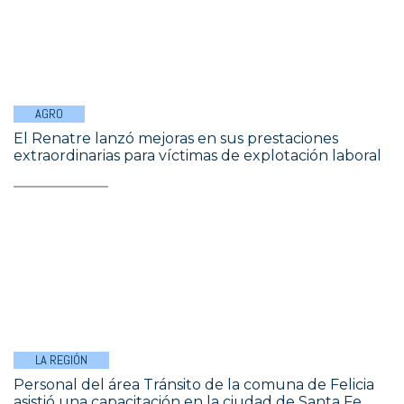
AGRO
El Renatre lanzó mejoras en sus prestaciones
extraordinarias para víctimas de explotación laboral
LA REGIÓN
Personal del área Tránsito de la comuna de Felicia
asistió una capacitación en la ciudad de Santa Fe