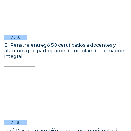
AGRO
El Renatre entregó 50 certificados a docentes y
alumnos que participaron de un plan de formación
integral
AGRO
José Voytenco asumió como nuevo presidente del