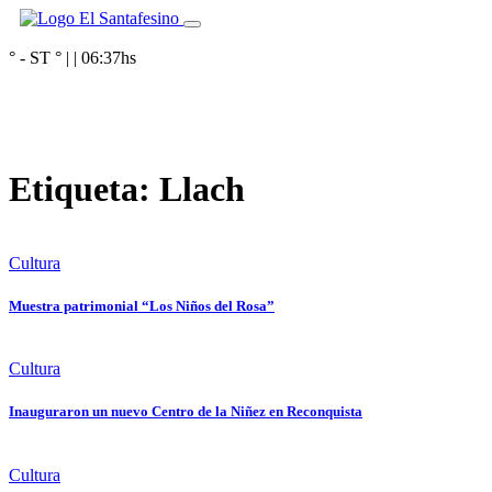
° - ST
° |
|
06:37
hs
Etiqueta:
Llach
Cultura
Muestra patrimonial “Los Niños del Rosa”
Cultura
Inauguraron un nuevo Centro de la Niñez en Reconquista
Cultura