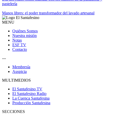
pastelería
Manos libres: el poder transformador del lavado artesanal
MENU
Quiénes Somos
Nuestra misión
Notas
ESF TV
Contacto
---
Membresía
Auspicia
MULTIMEDIOS
El Santafesino TV
El Santafesino Radio
La Cuenca Santafesina
Producción Santafesina
SECCIONES