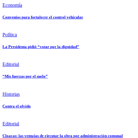
Economía
Convenios para fortalecer el control vehicular
Política
La Presidenta pidió “votar por la dignidad”
Editorial
“Mis fuerzas por el suelo”
Historias
Contra el olvido
Editorial
Cloacas: las ventajas de ejecutar la obra por administración comunal