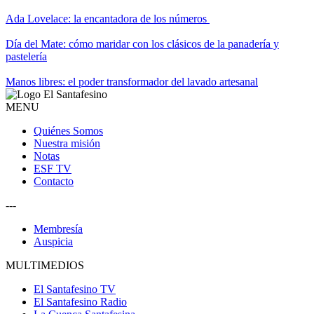
Ada Lovelace: la encantadora de los números
Día del Mate: cómo maridar con los clásicos de la panadería y
pastelería
Manos libres: el poder transformador del lavado artesanal
MENU
Quiénes Somos
Nuestra misión
Notas
ESF TV
Contacto
---
Membresía
Auspicia
MULTIMEDIOS
El Santafesino TV
El Santafesino Radio