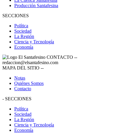
La Cuenca Santafesina
Producción Santafesina
SECCIONES
Política
Sociedad
La Región
Ciencia y Tecnología
Economía
CONTACTO
--
redaccion@elsantafesino.com
MAPA DEL SITIO
--
Notas
Quiénes Somos
Contacto
-
SECCIONES
Política
Sociedad
La Región
Ciencia y Tecnología
Economía