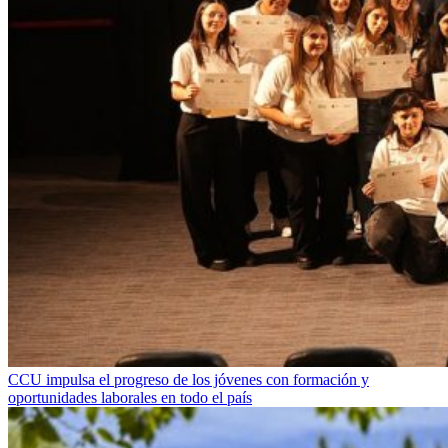
CCU impulsa el progreso de los jóvenes con formación y
oportunidades laborales en todo el país