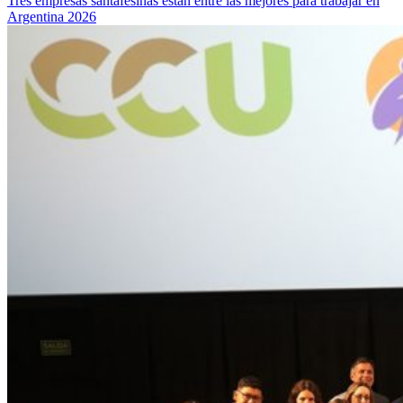
Tres empresas santafesinas están entre las mejores para trabajar en
Argentina 2026