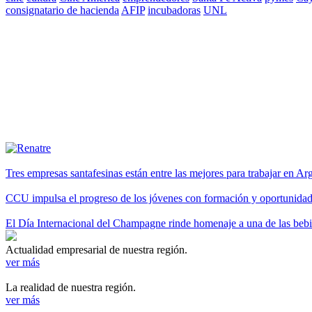
consignatario de hacienda
AFIP
incubadoras
UNL
Tres empresas santafesinas están entre las mejores para trabajar en A
CCU impulsa el progreso de los jóvenes con formación y oportunidade
El Día Internacional del Champagne rinde homenaje a una de las be
Actualidad empresarial de nuestra región.
ver más
La realidad de nuestra región.
ver más