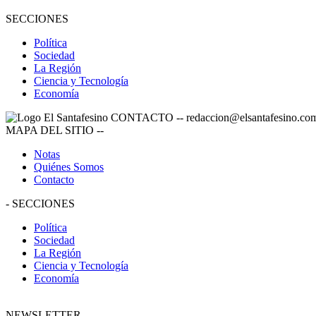
SECCIONES
Política
Sociedad
La Región
Ciencia y Tecnología
Economía
CONTACTO
--
redaccion@elsantafesino.co
MAPA DEL SITIO
--
Notas
Quiénes Somos
Contacto
-
SECCIONES
Política
Sociedad
La Región
Ciencia y Tecnología
Economía
NEWSLETTER