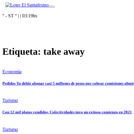
° - ST
° |
|
03:19
hs
Etiqueta:
take away
Economía
Pedidos Ya debió abonar casi 5 millones de pesos por cobrar comisiones abus
Turismo
Con 12 mil platos vendidos, Colectividades tuvo un exitoso comienzo en 2021
Turismo