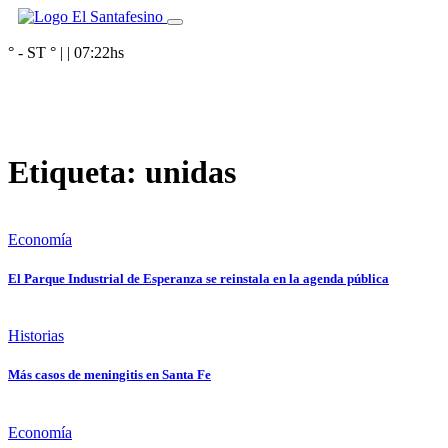
° - ST
° |
|
07:22
hs
Etiqueta:
unidas
Economía
El Parque Industrial de Esperanza se reinstala en la agenda pública
Historias
Más casos de meningitis en Santa Fe
Economía