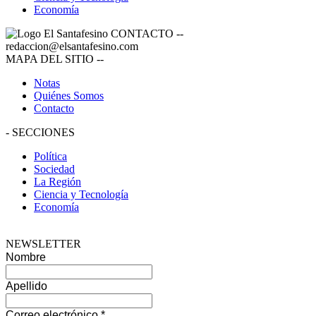
Economía
CONTACTO
--
redaccion@elsantafesino.com
MAPA DEL SITIO
--
Notas
Quiénes Somos
Contacto
-
SECCIONES
Política
Sociedad
La Región
Ciencia y Tecnología
Economía
NEWSLETTER
Nombre
Apellido
Correo electrónico
*