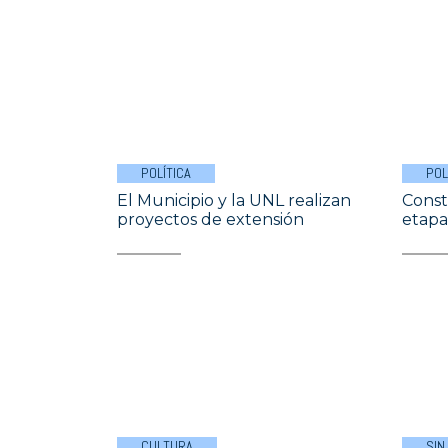
POLÍTICA
POL
El Municipio y la UNL realizan
Const
proyectos de extensión
etapa
CULTURA
SIN