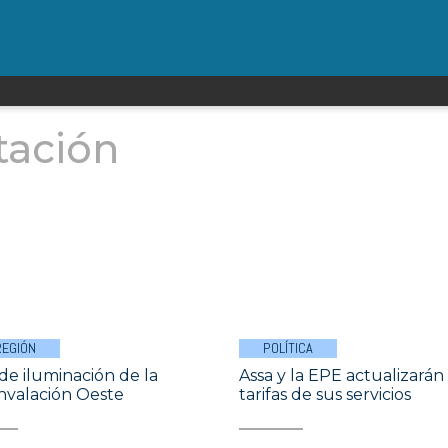
tación
REGIÓN
POLÍTICA
de iluminación de la
Assa y la EPE actualizarán 
nvalación Oeste
tarifas de sus servicios