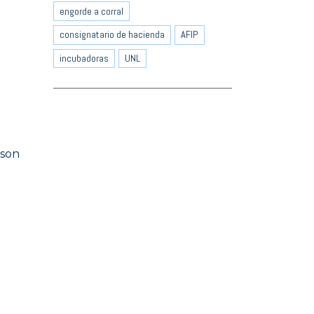
engorde a corral
consignatario de hacienda
AFIP
incubadoras
UNL
lson