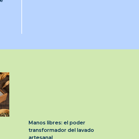
je
Manos libres: el poder
transformador del lavado
artesanal