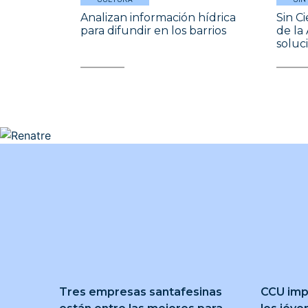
Analizan información hídrica
Sin Ci
para difundir en los barrios
de la
soluc
Tres empresas santafesinas
CCU imp