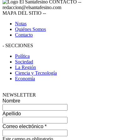
CONTACTO
--
redaccion@elsantafesino.com
MAPA DEL SITIO
--
Notas
Quiénes Somos
Contacto
-
SECCIONES
Política
Sociedad
La Región
Ciencia y Tecnología
Economía
NEWSLETTER
Nombre
Apellido
Correo electrónico
*
Este campo es obligatorio.