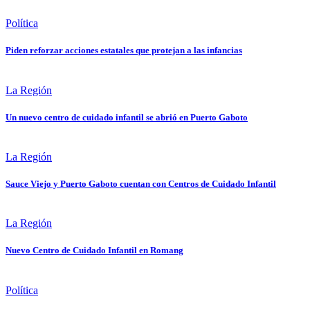
Política
Piden reforzar acciones estatales que protejan a las infancias
La Región
Un nuevo centro de cuidado infantil se abrió en Puerto Gaboto
La Región
Sauce Viejo y Puerto Gaboto cuentan con Centros de Cuidado Infantil
La Región
Nuevo Centro de Cuidado Infantil en Romang
Política