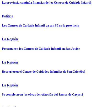
La provincia continúa financiando los Centros de Cuidado Infantil
Política
Los Centros de Cuidado Infantil ya son 30 en la provincia
La Región
Presentaron los Centros de Cuidado Infantil en San Javier
La Región
Recorrieron el Centro de Cuidados Infantiles de San Cristóbal
La Región
Se completaron las obras de refacción del Samco de Cayastá