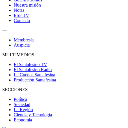
Nuestra misión
Notas
ESF TV
Contacto
---
Membresía
Auspicia
MULTIMEDIOS
El Santafesino TV
El Santafesino Radio
La Cuenca Santafesina
Producción Santafesina
SECCIONES
Política
Sociedad
La Región
Ciencia y Tecnología
Economía