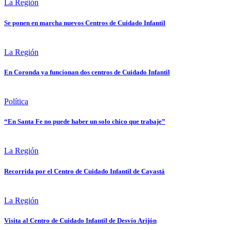
La Región
Se ponen en marcha nuevos Centros de Cuidado Infantil
La Región
En Coronda ya funcionan dos centros de Cuidado Infantil
Política
“En Santa Fe no puede haber un solo chico que trabaje”
La Región
Recorrida por el Centro de Cuidado Infantil de Cayastá
La Región
Visita al Centro de Cuidado Infantil de Desvío Arijón