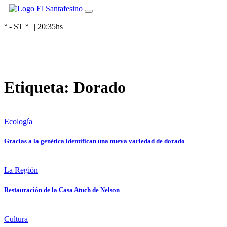
° - ST
° |
|
20:35
hs
Etiqueta:
Dorado
Ecología
Gracias a la genética identifican una nueva variedad de dorado
La Región
Restauración de la Casa Atuch de Nelson
Cultura