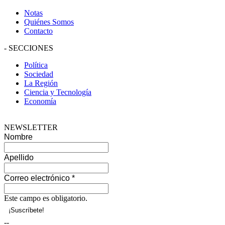
Notas
Quiénes Somos
Contacto
-
SECCIONES
Política
Sociedad
La Región
Ciencia y Tecnología
Economía
NEWSLETTER
Nombre
Apellido
Correo electrónico
*
Este campo es obligatorio.
--