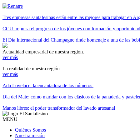
Tres empresas santafesinas están entre las mejores para trabajar en A
CCU impulsa el progreso de los jóvenes con formación y oportunidade
El Día Internacional del Champagne rinde homenaje a una de las be
Actualidad empresarial de nuestra región.
ver más
La realidad de nuestra región.
ver más
Ada Lovelace: la encantadora de los números
Día del Mate: cómo maridar con los clásicos de la panadería y pastele
Manos libres: el poder transformador del lavado artesanal
MENU
Quiénes Somos
Nuestra misión