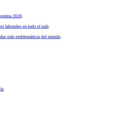
rgentina 2026
s laborales en todo el país
bidas más emblemáticas del mundo
ría