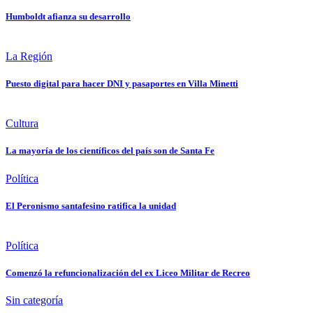
Humboldt afianza su desarrollo
La Región
Puesto digital para hacer DNI y pasaportes en Villa Minetti
Cultura
La mayoría de los científicos del país son de Santa Fe
Política
El Peronismo santafesino ratifica la unidad
Política
Comenzó la refuncionalización del ex Liceo Militar de Recreo
Sin categoría