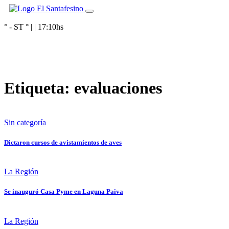
° - ST
° |
|
17:10
hs
Etiqueta:
evaluaciones
Sin categoría
Dictaron cursos de avistamientos de aves
La Región
Se inauguró Casa Pyme en Laguna Paiva
La Región