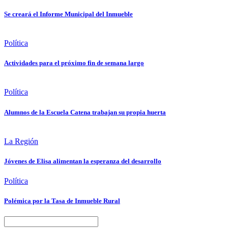
Se creará el Informe Municipal del Inmueble
Política
Actividades para el próximo fin de semana largo
Política
Alumnos de la Escuela Catena trabajan su propia huerta
La Región
Jóvenes de Elisa alimentan la esperanza del desarrollo
Política
Polémica por la Tasa de Inmueble Rural