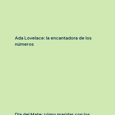
Ada Lovelace: la encantadora de los
números
Día del Mate: cómo maridar con los