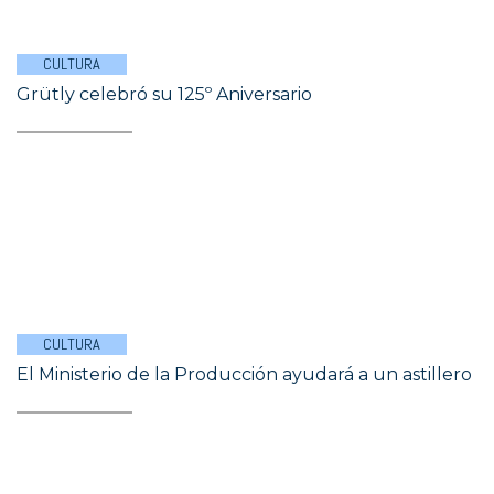
CULTURA
Grütly celebró su 125º Aniversario
CULTURA
El Ministerio de la Producción ayudará a un astillero