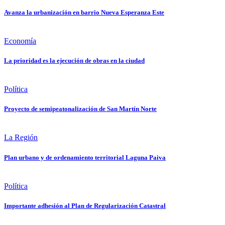
Avanza la urbanización en barrio Nueva Esperanza Este
Economía
La prioridad es la ejecución de obras en la ciudad
Política
Proyecto de semipeatonalización de San Martín Norte
La Región
Plan urbano y de ordenamiento territorial Laguna Paiva
Política
Importante adhesión al Plan de Regularización Catastral