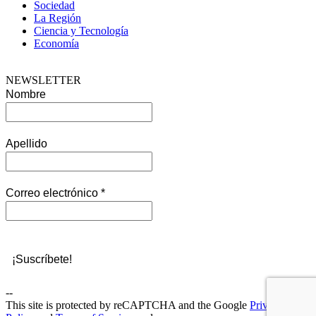
Sociedad
La Región
Ciencia y Tecnología
Economía
NEWSLETTER
Nombre
Apellido
Correo electrónico
*
--
This site is protected by reCAPTCHA and the Google
Privacy