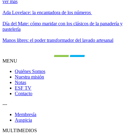
ver más
Ada Lovelace: la encantadora de los números
Día del Mate: cómo maridar con los clásicos de la panadería y
pastelería
Manos libres: el poder transformador del lavado artesanal
MENU
Quiénes Somos
Nuestra misión
Notas
ESF TV
Contacto
---
Membresía
Auspicia
MULTIMEDIOS