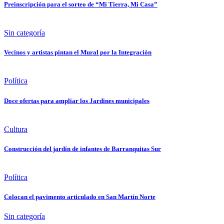
Preinscripción para el sorteo de “Mi Tierra, Mi Casa”
Sin categoría
Vecinos y artistas pintan el Mural por la Integración
Política
Doce ofertas para ampliar los Jardines municipales
Cultura
Construcción del jardín de infantes de Barranquitas Sur
Política
Colocan el pavimento articulado en San Martín Norte
Sin categoría