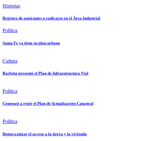
Historias
Registro de aspirantes a radicarse en el Área Industrial
Política
Santa Fe ya tiene su plan urbano
Cultura
Barletta presentó el Plan de Infraestructura Vial
Política
Comenzó a regir el Plan de Actualización Catastral
Política
Democratizar el acceso a la tierra y la vivienda