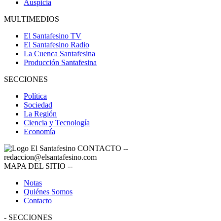
Auspicia
MULTIMEDIOS
El Santafesino TV
El Santafesino Radio
La Cuenca Santafesina
Producción Santafesina
SECCIONES
Política
Sociedad
La Región
Ciencia y Tecnología
Economía
CONTACTO
--
redaccion@elsantafesino.com
MAPA DEL SITIO
--
Notas
Quiénes Somos
Contacto
-
SECCIONES